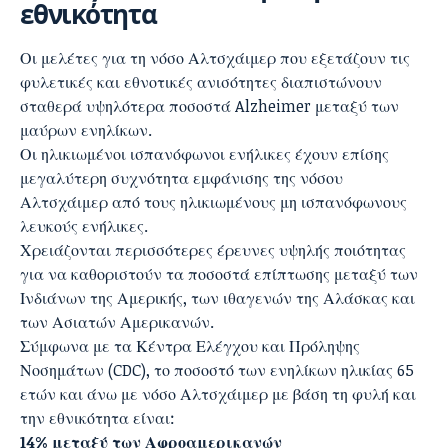
εθνικότητα
Οι μελέτες για τη νόσο Αλτσχάιμερ που εξετάζουν τις
φυλετικές και εθνοτικές ανισότητες διαπιστώνουν
σταθερά υψηλότερα ποσοστά Alzheimer μεταξύ των
μαύρων ενηλίκων.
Οι ηλικιωμένοι ισπανόφωνοι ενήλικες έχουν επίσης
μεγαλύτερη συχνότητα εμφάνισης της νόσου
Αλτσχάιμερ από τους ηλικιωμένους μη ισπανόφωνους
λευκούς ενήλικες.
Χρειάζονται περισσότερες έρευνες υψηλής ποιότητας
για να καθοριστούν τα ποσοστά επίπτωσης μεταξύ των
Ινδιάνων της Αμερικής, των ιθαγενών της Αλάσκας και
των Ασιατών Αμερικανών.
Σύμφωνα με τα Κέντρα Ελέγχου και Πρόληψης
Νοσημάτων (CDC), το ποσοστό των ενηλίκων ηλικίας 65
ετών και άνω με νόσο Αλτσχάιμερ με βάση τη φυλή και
την εθνικότητα είναι:
14% μεταξύ των Αφροαμερικανών