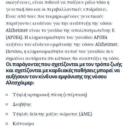
οικογένειες, είναι πιθανό να παίζουν ρόλο τόσο η
γενετική όσο και οι περιβαλλοντικές επιδράσεις.
Ένας από τους πιο τεκμηριωμένους γενετικούς
παράγοντες κινδύνου για την ανάπτυξη της νόσου
Alzheimer είναι το γονίδιο της απολιποπρωτεΐνης Ε
(APOE4). Η κληρονομικότητα του γονιδίου APOE4
αυξάνει τον κίνδυνο εμφάνισης της νόσου Alzheimer.
Ωστόσο, η κληρονομικότητα αυτού του γονιδίου δεν
σημαίνει αυτόματα ότι κάποιος θα αναπτύξει τη νόσο.
Οι παράγοντες που σχετίζονται με τον τρόπο ζωής
και σχετίζονται με καρδιακές παθήσεις μπορεί να
αυξήσουν τον κίνδυνο εμφάνισης της νόσου
Αλτσχάιμερ:
Υψηλή αρτηριακή πίεση (υπέρταση)
Διαβήτης
Υψηλός δείκτης μάζας σώματος (ΔΜΣ)
Κάπνισμα