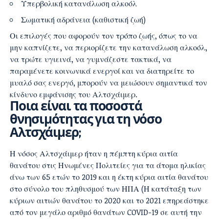
Υπερβολική κατανάλωση αλκοόλ
Σωματική αδράνεια (καθιστική ζωή)
Οι επιλογές που αφορούν τον τρόπο ζωής, όπως το να
μην καπνίζετε, να περιορίζετε την κατανάλωση αλκοόλ,
να τρώτε υγιεινά, να γυμνάζεστε τακτικά, να
παραμένετε κοινωνικά ενεργοί και να διατηρείτε το
μυαλό σας ενεργό, μπορούν να μειώσουν σημαντικά τον
κίνδυνο εμφάνισης του Αλτσχάιμερ.
Ποια είναι τα ποσοστά
θνησιμότητας για τη νόσο
Αλτσχάιμερ;
Η νόσος Αλτσχάιμερ ήταν η πέμπτη κύρια αιτία
θανάτου στις Ηνωμένες Πολιτείες για τα άτομα ηλικίας
άνω των 65 ετών το 2019 και η έκτη κύρια αιτία θανάτου
στο σύνολο του πληθυσμού των ΗΠΑ (Η κατάταξη των
κύριων αιτιών θανάτου το 2020 και το 2021 επηρεάστηκε
από τον μεγάλο αριθμό θανάτων COVID-19 σε αυτή την