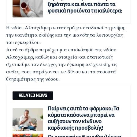
ξηρότητα και είναι πάντα τα
φυσικά προϊόντα τα καλύτερα;
Η νόσος Αλτσχάιμερ καταστρέφει σταδιακά τη μνήμη,
την ικανότητα σκέψης και την ικανότητα λειτουργίας
του εγκεφάλου.
Αυτό το άρθρο περιέχει μια επισκόπηση της νόσου
Αλτσχάιμερ, καθώς και στοιχεία και στατιστικές
σχετικά με τον έλεγχο, την έγκαιρη ανίχνευση, τις
αιτίες, τους παράγοντες κινδύνου και τα ποσοστά
θνησιμότητας της νόσου.
RELATED NEWS
Παίρνεις αυτά τα φάρμακα; Τα
κύματα καύσωνα μπορεί να
αυξήσουν τον κίνδυνο
καρδιακής προσβολής!