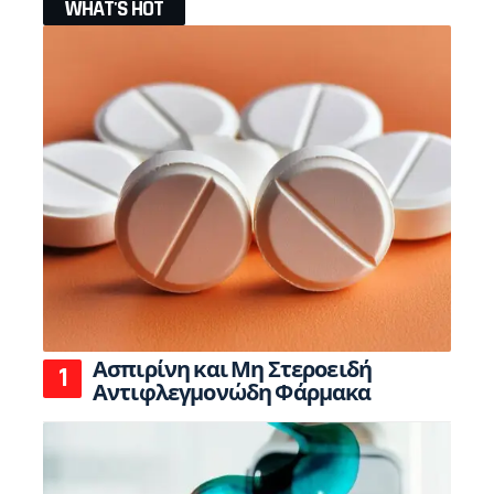
WHAT'S HOT
Ασπιρίνη και Μη Στεροειδή
Αντιφλεγμονώδη Φάρμακα