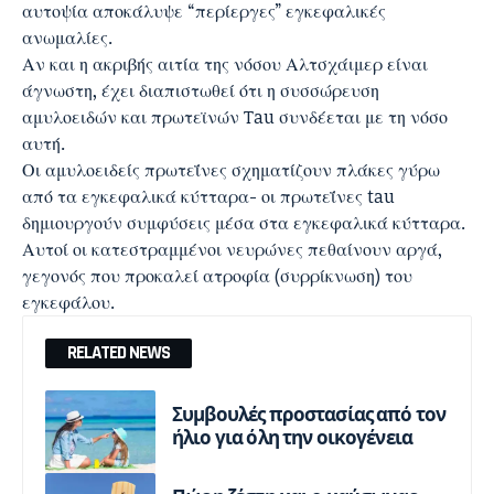
αυτοψία αποκάλυψε “περίεργες” εγκεφαλικές
ανωμαλίες.
Αν και η ακριβής αιτία της νόσου Αλτσχάιμερ είναι
άγνωστη, έχει διαπιστωθεί ότι η συσσώρευση
αμυλοειδών και πρωτεϊνών Tau συνδέεται με τη νόσο
αυτή.
Οι αμυλοειδείς πρωτεΐνες σχηματίζουν πλάκες γύρω
από τα εγκεφαλικά κύτταρα- οι πρωτεΐνες tau
δημιουργούν συμφύσεις μέσα στα εγκεφαλικά κύτταρα.
Αυτοί οι κατεστραμμένοι νευρώνες πεθαίνουν αργά,
γεγονός που προκαλεί ατροφία (συρρίκνωση) του
εγκεφάλου.
RELATED NEWS
Συμβουλές προστασίας από τον
ήλιο για όλη την οικογένεια