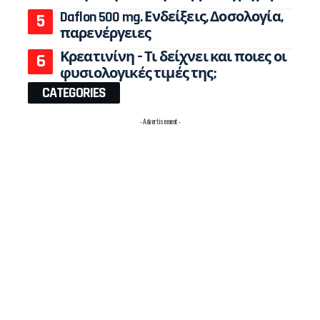
Daflon 500 mg. Ενδείξεις, Δοσολογία,
παρενέργειες
Κρεατινίνη – Τι δείχνει και ποιες οι
φυσιολογικές τιμές της;
CATEGORIES
- Advertisement -