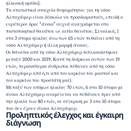
ηλικιακή ομάδα).
Τα στατιστικά στοιχεία θνησιμότητας για τη νόσο
Αλτσχάιμερ είναι δύσκολο να προσδιοριστούν, επειδή ο
ευρύτερος όρος “άνοια” συχνά αναγράφεται στο
πιστοποιητικό θανάτου ως αιτία θανάτου. Συνολικά, 1
στα 3 άτομα ηλικίας άνω των 65 ετών πεθαίνει από τη
νόσο Αλτσχάιμερ ή άλλη μορφή άνοιας.
Οι θάνατοι από τη νόσο Αλτσχάιμερ διπλασιάστηκαν
μεταξύ 2000 και 2019. Κατά τη διάρκεια αυτών των 19
ετών, περισσότεροι άνθρωποι πέθαναν από τη νόσο
Αλτσχάιμερ από ό,τι από τον καρκίνο του μαστού και
τον καρκίνο του προστάτη μαζί.
Μεταξύ των ατόμων ηλικίας 70 ετών, 6 στα 10 άτομα με
άνοια Αλτσχάιμερ αναμένεται να πεθάνουν πριν από
την ηλικία των 80 ετών, σε σύγκριση με 3 στα 10 άτομα
που δεν έχουν άνοια Αλτσχάιμερ.
Προληπτικός έλεγχος και έγκαιρη
διάγνωση