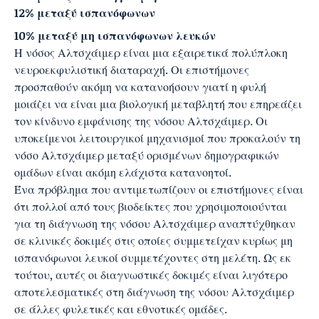
12% μεταξύ ισπανόφωνων
10% μεταξύ μη ισπανόφωνων λευκών
Η νόσος Αλτσχάιμερ είναι μια εξαιρετικά πολύπλοκη
νευροεκφυλιστική διαταραχή. Οι επιστήμονες
προσπαθούν ακόμη να κατανοήσουν γιατί η φυλή
μοιάζει να είναι μια βιολογική μεταβλητή που επηρεάζει
τον κίνδυνο εμφάνισης της νόσου Αλτσχάιμερ. Οι
υποκείμενοι λειτουργικοί μηχανισμοί που προκαλούν τη
νόσο Αλτσχάιμερ μεταξύ ορισμένων δημογραφικών
ομάδων είναι ακόμη ελάχιστα κατανοητοί.
Ένα πρόβλημα που αντιμετωπίζουν οι επιστήμονες είναι
ότι πολλοί από τους βιοδείκτες που χρησιμοποιούνται
για τη διάγνωση της νόσου Αλτσχάιμερ αναπτύχθηκαν
σε κλινικές δοκιμές στις οποίες συμμετείχαν κυρίως μη
ισπανόφωνοι λευκοί συμμετέχοντες στη μελέτη. Ως εκ
τούτου, αυτές οι διαγνωστικές δοκιμές είναι λιγότερο
αποτελεσματικές στη διάγνωση της νόσου Αλτσχάιμερ
σε άλλες φυλετικές και εθνοτικές ομάδες.