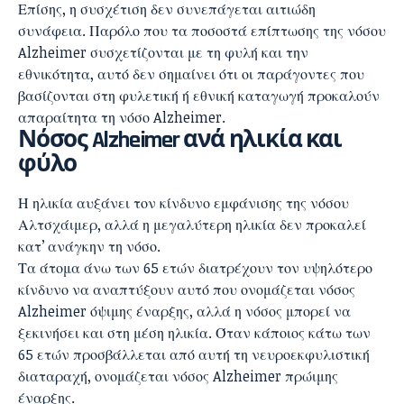
Επίσης, η συσχέτιση δεν συνεπάγεται αιτιώδη
συνάφεια. Παρόλο που τα ποσοστά επίπτωσης της νόσου
Alzheimer συσχετίζονται με τη φυλή και την
εθνικότητα, αυτό δεν σημαίνει ότι οι παράγοντες που
βασίζονται στη φυλετική ή εθνική καταγωγή προκαλούν
απαραίτητα τη νόσο Alzheimer.
Νόσος Alzheimer
ανά ηλικία και
φύλο
Η ηλικία αυξάνει τον κίνδυνο εμφάνισης της νόσου
Αλτσχάιμερ, αλλά η μεγαλύτερη ηλικία δεν προκαλεί
κατ’ ανάγκην τη νόσο.
Τα άτομα άνω των 65 ετών διατρέχουν τον υψηλότερο
κίνδυνο να αναπτύξουν αυτό που ονομάζεται νόσος
Alzheimer όψιμης έναρξης, αλλά η νόσος μπορεί να
ξεκινήσει και στη μέση ηλικία. Όταν κάποιος κάτω των
65 ετών προσβάλλεται από αυτή τη νευροεκφυλιστική
διαταραχή, ονομάζεται νόσος Alzheimer πρώιμης
έναρξης.