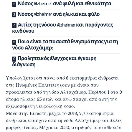
Νόσος Alzheimer ανά φυλή και εθνικότητα
Νόσος Alzheimer ανά ηλικία και φύλο
Αιτίες της νόσου Alzheimer και παράγοντες
κινδύνου
Ποια είναι τα ποσοστά θνησιμότητας για τη
νόσο Αλτσχάιμερ;
Προληπτικός έλεγχος και έγκαιρη
διάγνωση
Υπολογίζεται ότι πάνω από 6 εκατομμύρια άνθρωποι
στις Ηνωμένες Πολιτείες ζουν με άνοια που
προκαλείται από τη νόσο Αλτσχάιμερ. Περίπου 1 στα 9
άτομα ηλικίας 65 ετών και άνω πάσχει από αυτή την
εξελισσόμενη νευρολογική νόσο.
Μόνο στην Ευρώπη, μέχρι το 2018, 9,7 εκατομμύρια
άνθρωποι έπασχαν από τη νόσο Αλτσχάιμερ και άλλες
μορφές άνοιας. Μέχρι το 2030, ο αριθμός των ασθενών