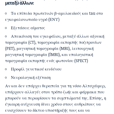
μεταξύ άλλων:
Τα επίπεδα πρωτεϊνών β-αμυλοειδούς και tau στο
εγκεφαλονωτιαίο υγρό (ΕΝΥ)
Εξετάσεις αίματος
Απεικόνιση του εγκεφάλου, μεταξύ άλλων αξονική
τομογραφία (CT), τομογραφία εκπομπής ποζιτρονίων
(PET), μαγνητική τομογραφία (MRI), λειτουργική
μαγνητική τομογραφία (fMRI), και υπολογιστική
τομογραφία εκπομπής ενός φωτονίου (SPECT)
Προφίλ γενετικού κινδύνου
Νευρολογική εξέταση
Αν και δεν υπάρχει θεραπεία για τη νόσο Αλτσχάιμερ,
υπάρχουν αλλαγές στον τρόπο ζωής και φάρμακα που
μπορούν να περιορίσουν τα συμπτώματά της. Επίσης, η
έγκαιρη ανίχνευση δίνει χρόνο στους ανθρώπους να
ενισχύσουν το δίκτυο υποστήριξής τους και να