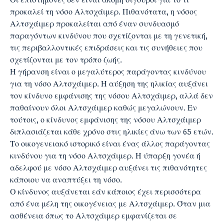
προκαλεί τη νόσο Αλτσχάιμερ. Πιθανότατα, η νόσος
Αλτσχάιμερ προκαλείται από έναν συνδυασμό
παραγόντων κινδύνου που σχετίζονται με τη γενετική,
τις περιβαλλοντικές επιδράσεις και τις συνήθειες που
σχετίζονται με τον τρόπο ζωής.
Η
γήρανση
είναι ο μεγαλύτερος παράγοντας κινδύνου
για τη νόσο Αλτσχάιμερ. Η αύξηση της ηλικίας αυξάνει
τον κίνδυνο εμφάνισης της νόσου Αλτσχάιμερ, αλλά δεν
παθαίνουν όλοι Αλτσχάιμερ καθώς μεγαλώνουν. Εν
τούτοις, ο κίνδυνος εμφάνισης της νόσου Αλτσχάιμερ
διπλασιάζεται κάθε χρόνο στις ηλικίες άνω των 65 ετών.
Το οικογενειακό ιστορικό είναι ένας άλλος παράγοντας
κινδύνου για τη νόσο Αλτσχάιμερ. Η ύπαρξη γονέα ή
αδελφού με νόσο Αλτσχάιμερ αυξάνει τις πιθανότητες
κάποιου να αναπτύξει τη νόσο.
Ο κίνδυνος αυξάνεται εάν κάποιος έχει περισσότερα
από ένα μέλη της οικογένειας με Αλτσχάιμερ. Όταν μια
ασθένεια όπως το Αλτσχάιμερ εμφανίζεται σε