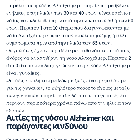
Παρόλο που η νόσος Αλτσχάιμερ μπορεί να προσβάλει
ενήλικες στις ηλικίες των 30 και 40 ετών, είναι σπάνιο η
νόσος να εκδηλωθεί πριν από την ηλικία των 50 ή των 60
ετών. Περίπου 1 στα 10 άτομα που διαγιγνώσκονται με
νόσο Αλτσχάιμερ εμφανίζουν απώλεια μνήμης ή άλλα
συμπτώματα πριν από την ηλικία των 65 ετών.
Οι γυναίκες έχουν περισσότερες πιθανότητες από τους
άνδρες να αναπτύξουν τη νόσο Αλτσχάιμερ. Περίπου 2
στα 3 άτομα που διαγιγνώσκονται με νόσο Αλτσχάιμερ
είναι γυναίκες.
Ωστόσο, επειδή το προσδόκιμο ζωής είναι μεγαλύτερο
για τις γυναίκες, το υψηλότερο ποσοστό άνοιας μεταξύ
των γυναικών μπορεί να συνδέεται με το γεγονός ότι
περνούν περισσότερα χρόνια πάνω από την ηλικία των
65 ετών.
Αιτίες της νόσου Alzheimer
και
παράγοντες κινδύνου
Οι επιστήμονες δεν είναι ακόμη σίγουροι για το τι