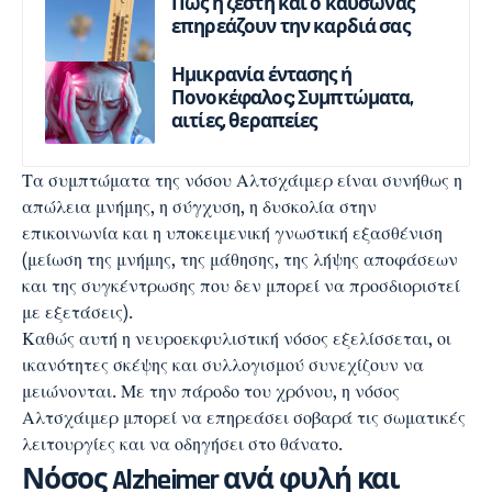
Πώς η ζέστη και ο καύσωνας
επηρεάζουν την καρδιά σας
Ημικρανία έντασης ή
Πονοκέφαλος; Συμπτώματα,
αιτίες, θεραπείες
Τα συμπτώματα της νόσου Αλτσχάιμερ είναι συνήθως η
απώλεια μνήμης, η σύγχυση, η δυσκολία στην
επικοινωνία και η υποκειμενική γνωστική εξασθένιση
(μείωση της μνήμης, της μάθησης, της λήψης αποφάσεων
και της συγκέντρωσης που δεν μπορεί να προσδιοριστεί
με εξετάσεις).
Καθώς αυτή η νευροεκφυλιστική νόσος εξελίσσεται, οι
ικανότητες σκέψης και συλλογισμού συνεχίζουν να
μειώνονται. Με την πάροδο του χρόνου, η νόσος
Αλτσχάιμερ μπορεί να επηρεάσει σοβαρά τις σωματικές
λειτουργίες και να οδηγήσει στο θάνατο.
Νόσος Alzheimer
ανά φυλή και