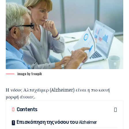
image by freepik
Η
νόσος Αλτσχάιμερ
(Alzheimer) είναι η πιο κοινή
μορφή άνοιας.
Contents
Επισκόπηση της νόσου του Alzheimer