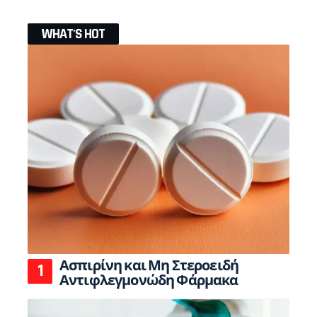
WHAT'S HOT
Ασπιρίνη και Μη Στεροειδή
Αντιφλεγμονώδη Φάρμακα