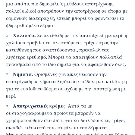
μια από τις πιο δημοφιλείς μεθόδους αποτρίχωσης,
πολλοί ειδικοί αποτρέπουν την αποτρίχωση σε άτομα με
ορμονικές διαταραχές, επειδή μπορεί να φουντώσει το
ήδη ερεθισμένο δέρμα.
Χαλάουα
. Σε αντίθεση με την αποτρίχωση με κερί, η
χαλάουα τραβάει τις ανεπιθύμητες τρίχες προς την
κατεύθυνση που αναπτύσσονται, προκαλώντας
λιγότερο ερεθισμό. Μπορεί να απαιτηθούν πολλαπλά
περάσματα από το ίδιο σημείο για να αφαιρεθούν όλες.
Νήματα
. Ορισμένες γυναίκες θεωρούν την
αποτρίχωση με νήματα λιγότερο επώδυνη και καλύτερη
για το ευαίσθητο δέρμα σε σχέση με την αποτρίχωση με
κερί.
Αποτριχωτικές κρέμες
. Αυτά τα μη
συνταγογραφούμενα προϊόντα μπορούν να
χρησιμοποιηθούν στο σπίτι για να διαλύσουν τις τρίχες
ακριβώς κάτω από την επιφάνεια του δέρματος.
Μπορούν να ερεθίσουν ή ακόμα και να κάψουν το δέρμα