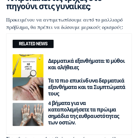
πηγούνι στις γυναίκες;
Προκειμένου να αντιμετωπίσουμε αυτό το μαλλιαρό
πρόβλημα, θα πρέπει να δώσουμε μερικούς ορισμούς:
RELATED NEWS
Δερματικά εξανθήματα: 10 μύθοι
και αλήθειες
Τα 10 πιο επικίνδυνα δερματικά
εξανθήματα και τα Συμπτώματά
τους
4 βήματα για να
καταπολεμήσετε τα πρώιμα
σημάδια της ευθραυστότητας
των οστών.