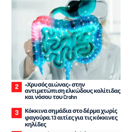
«Χρυσός αιώνας» στην
αντιμετώπιση ελκώδους κολίτιδας
και νόσου του Crohn
Κόκκινα σημάδια στο δέρμα χωρίς
φαγούρα. 13 αιτίες για τις κόκκινες
κηλίδες