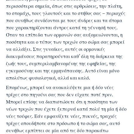
περισσότερα σημεία, όπως στις αρθρώσεις, την πλάτη,
το στομάχι, τους γλουτούς και το στήθος σας – περιοχές
που συνήθως συνδέονται με τους άνδρες και τα άτομα
που χαρακτηρίζονται άντρες κατά τη γέννησή τους.
Όταν τα επίπεδα των ορμονών σας αυξομειώνονται, η
ποσότητα και ο τύπος των τριχών στο σώμα σας μπορεί
να αλλάξει. Στις γυναίκες, αυτές οι ορμονικές
διακυμάνσεις παρατηρούνται καθ’ όλη τη διάρκεια της
ζωής τους, συμπεριλαμβανομένης της εφηβείας, της
εγκυμοσύνης και της εμμηνόπαυσης. Αυτό είναι μόνο
απολύτως φυσιολογικό, αλλά και καλό.
Επομένως, μπορεί να ανακαλύψετε μια ή δύο νέες
τρίχες στο πηγούνι σας που δεν είχατε ποτέ πριν.
Μπορεί επίσης να διαπιστώσετε ότι η ποσότητα των
νέων τριχών που έχετε ξεπερνά κατά πολύ τη μία ή δύο
νέες τούφες. Εάν εμφανίζετε νέες, πυκνές, τραχιές
τρίχες οπουδήποτε στο πρόσωπο ή το σώμα σας, αυτό
συνήθως εμπίπτει σε μία από τις δύο παρακάτω