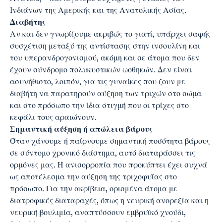
Ινδιάνων της Αμερικής και της Ανατολικής Ασίας.
Διαβήτης
Αν και δεν γνωρίζουμε ακριβώς το γιατί, υπάρχει σαφής
συσχέτιση μεταξύ της αντίστασης στην ινσουλίνη και
του υπερανδρογονισμού, ακόμη και σε άτομα που δεν
έχουν σύνδρομο πολυκυστικών ωοθηκών. Δεν είναι
ασυνήθιστο, λοιπόν, για τις γυναίκες που ζουν με
διαβήτη να παρατηρούν αύξηση των τριχών στο σώμα
και στο πρόσωπο την ίδια στιγμή που οι τρίχες στο
κεφάλι τους αραιώνουν.
Σημαντική αύξηση ή απώλεια βάρους
Όταν χάνουμε ή παίρνουμε σημαντική ποσότητα βάρους
σε σύντομο χρονικό διάστημα, αυτό διαταράσσει τις
ορμόνες μας. Η ανισορροπία που προκύπτει έχει συχνά
ως αποτέλεσμα την αύξηση της τριχοφυΐας στο
πρόσωπο. Για την ακρίβεια, ορισμένα άτομα με
διατροφικές διαταραχές, όπως η νευρική ανορεξία και η
νευρική βουλιμία, αναπτύσσουν εμβρυϊκό χνούδι,