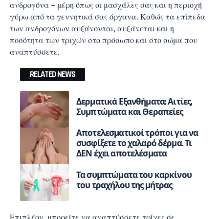
ανδρογόνα – μέρη όπως οι μασχάλες σας και η περιοχή
γύρω από τα γεννητικά σας όργανα. Καθώς τα επίπεδα
των ανδρογόνων αυξάνονται, αυξάνεται και η
ποσότητα των τριχών στο πρόσωπο και στο σώμα που
αναπτύσσετε.
RELATED NEWS
Δερματικά Εξανθήματα: Αιτίες,
Συμπτώματα και Θεραπείες
Αποτελεσματικοί τρόποι για να
συσφίξετε το χαλαρό δέρμα. Τι
ΔΕΝ έχει αποτελέσματα
Τα συμπτώματα του καρκίνου
του τραχήλου της μήτρας
Επιπλέον, μπορείτε να αναπτύσσετε τρίχες σε