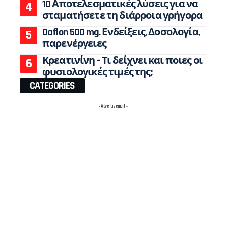
10 Αποτελεσματικές λύσεις για να
σταματήσετε τη διάρροια γρήγορα
Daflon 500 mg. Ενδείξεις, Δοσολογία,
παρενέργειες
Κρεατινίνη – Τι δείχνει και ποιες οι
φυσιολογικές τιμές της;
CATEGORIES
- Advertisement -