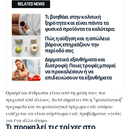
RELATED NEWS
Τι βοηθάει στην κολπική
ξηρότητα και είναι πάντα τα
φυσικά προϊόντα τα καλύτερα;
Πώς η αύξηση και η απώλεια
βάρους επηρεάζουν την
περίοδό σας
Δερματικά εξανθήματα και
διατροφή: Ποιες τροφές μπορεί
να προκαλέσουν ή να
επιδεινώσουν τα εξανθήματα
Ορισμένοι άνθρωποι είναι από τη φύση τους πιο
τριχωτοί από άλλους. Αυτό σημαίνει ότι η “φυσιολογική”
τριχοφυΐα και το φυσιολογικό τρίχωμα ενός ατόμου
ενδέχεται να είναι σύμπτωμα ενός προβλήματος υγείας
για ένα άλλο άτομο.
Τι προκαλεί τις τρίχες στο