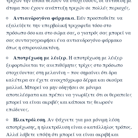
τριχών την οποία θέλουν να στοχεύσουν, σε αντίθεση με
άτομα που έχουν ανάπτυξη τριχών σε πολλές περιοχές.
Αντιανδρογόνα φάρμακα
. Εάν προσπαθείτε να
εξαλείψετε την υπερβολική τριχοφυΐα τόσο στο
πρόσωπο όσο και στο σώμα σας, ο γιατρός σας μπορεί να
σας συνταγογραφήσει ένα αντιανδρογόνο φάρμακο
όπως η σπιρονολακτόνη.
Αποτρίχωση με λέιζερ
. Η αποτρίχωση με λέιζερ
ξεφορτώνεται τις ανεπιθύμητες τρίχες στο πρόσωπο
στοχεύοντας στη μελανίνη – που σημαίνει ότι δρα
καλύτερα αν έχετε ανοιχτόχρωμο δέρμα και σκούρα
μαλλιά. Μπορεί να μην οδηγήσει σε μόνιμα
αποτελέσματα και πρέπει να γνωρίζετε ότι οι θεραπείες
μπορεί να είναι ακριβές και κάποιοι τις θεωρούν
επώδυνες.
Ηλεκτρόλυση
. Αν ψάχνετε για μια μόνιμη λύση
αποτρίχωσης, η ηλεκτρόλυση είναι ο κατάλληλος τρόπος.
Αλλά λάβετε υπόψη ότι μπορεί να είναι ακριβή και