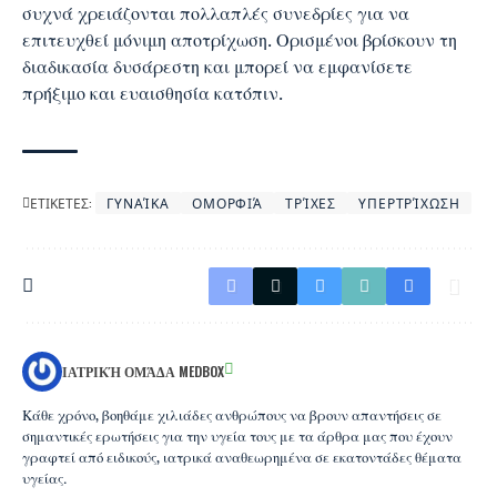
συχνά χρειάζονται πολλαπλές συνεδρίες για να
επιτευχθεί μόνιμη αποτρίχωση. Ορισμένοι βρίσκουν τη
διαδικασία δυσάρεστη και μπορεί να εμφανίσετε
πρήξιμο και ευαισθησία κατόπιν.
ΕΤΙΚΕΤΕΣ:
ΓΥΝΑΊΚΑ
ΟΜΟΡΦΙΆ
ΤΡΊΧΕΣ
ΥΠΕΡΤΡΊΧΩΣΗ
ΙΑΤΡΙΚΉ ΟΜΆΔΑ MEDBOX
Κάθε χρόνο, βοηθάμε χιλιάδες ανθρώπους να βρουν απαντήσεις σε
σημαντικές ερωτήσεις για την υγεία τους με τα άρθρα μας που έχουν
γραφτεί από ειδικούς, ιατρικά αναθεωρημένα σε εκατοντάδες θέματα
υγείας.