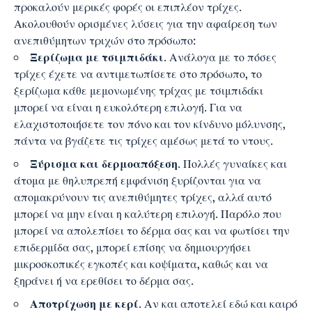
προκαλούν μερικές φορές οι επιπλέον τρίχες.
Ακολουθούν ορισμένες λύσεις για την αφαίρεση των
ανεπιθύμητων τριχών στο πρόσωπο:
Ξερίζωμα με τσιμπιδάκι
. Ανάλογα με το πόσες
τρίχες έχετε να αντιμετωπίσετε στο πρόσωπο, το
ξερίζωμα κάθε μεμονωμένης τρίχας με τσιμπιδάκι
μπορεί να είναι η ευκολότερη επιλογή. Για να
ελαχιστοποιήσετε τον πόνο και τον κίνδυνο μόλυνσης,
πάντα να βγάζετε τις τρίχες αμέσως μετά το ντους.
Ξύρισμα και δερμοαπόξεση
. Πολλές γυναίκες και
άτομα με θηλυπρεπή εμφάνιση ξυρίζονται για να
απομακρύνουν τις ανεπιθύμητες τρίχες, αλλά αυτό
μπορεί να μην είναι η καλύτερη επιλογή. Παρόλο που
μπορεί να απολεπίσει το δέρμα σας και να φωτίσει την
επιδερμίδα σας, μπορεί επίσης να δημιουργήσει
μικροσκοπικές εγκοπές και κοψίματα, καθώς και να
ξηράνει ή να ερεθίσει το δέρμα σας.
Αποτρίχωση με κερί
. Αν και αποτελεί εδώ και καιρό