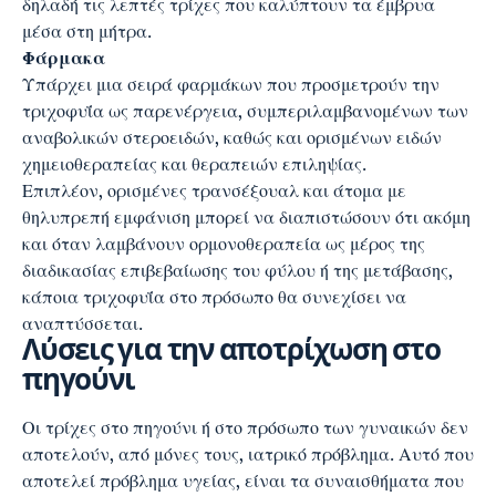
δηλαδή τις λεπτές τρίχες που καλύπτουν τα έμβρυα
μέσα στη μήτρα.
Φάρμακα
Υπάρχει μια σειρά φαρμάκων που προσμετρούν την
τριχοφυΐα ως παρενέργεια, συμπεριλαμβανομένων των
αναβολικών στεροειδών, καθώς και ορισμένων ειδών
χημειοθεραπείας και θεραπειών επιληψίας.
Επιπλέον, ορισμένες τρανσέξουαλ και άτομα με
θηλυπρεπή εμφάνιση μπορεί να διαπιστώσουν ότι ακόμη
και όταν λαμβάνουν ορμονοθεραπεία ως μέρος της
διαδικασίας επιβεβαίωσης του φύλου ή της μετάβασης,
κάποια τριχοφυΐα στο πρόσωπο θα συνεχίσει να
αναπτύσσεται.
Λύσεις για την αποτρίχωση στο
πηγούνι
Οι τρίχες στο πηγούνι ή στο πρόσωπο των γυναικών δεν
αποτελούν, από μόνες τους, ιατρικό πρόβλημα. Αυτό που
αποτελεί πρόβλημα υγείας, είναι τα συναισθήματα που