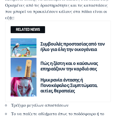
Ορισμένες από τις δραστηριότητες και τις καταστάσεις
που μπορεί να προκαλέσουν κάλους στα πόδια είναι οι
εξής:
RELATED NEWS
Συμβουλές προστασίας από τον
ήλιο για όλη την οικογένεια
Πώς η ζέστη και ο καύσωνας
επηρεάζουν την καρδιά σας
Ημικρανία έντασης ή
Πονοκέφαλος; Συμπτώματα,
αιτίες, θεραπείες
Τρέξιμο μεγάλων αποστάσεων
Το να παίζετε αθλήματα όπως το ποδόσφαιρο ή το