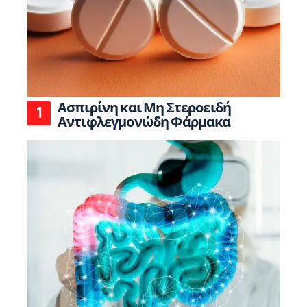
Ασπιρίνη και Μη Στεροειδή
Αντιφλεγμονώδη Φάρμακα