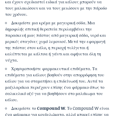
και έχουν σχεδιαστεί ειδικά για κάλους μπορούν να
τους μαλακώσουν και να τους μειώσουν με την πάροδο
του χρόνου.
Δοκιμάστε μια κρέμα με μαγειρική σόδα. Μια
δημοφιλής σπιτική θεραπεία περιλαμβάνει την
παρασκευή μιας πάστας από μαγειρική σόδα, νερό και
μερικές σταγόνες χυμό λεμονιού. Μετά την εφαρμογή
της πάστας στον κάλο, η περιοχή τυλίγεται ή
καλύπτεται με κάλτσα ή γάντι και αφήνεται όλη τη
νύχτα.
Χρησιμοποιήστε φαρμακευτικά επιθέματα. Τα
επιθέματα για κάλους βοηθούν στην απορρόφηση του
κάλου για να σταματήσει η επιδείνωσή του. Αυτά τα
μαξιλαράκια περιέχουν επίσης ένα φάρμακο όπως το
σαλικυλικό οξύ για να βοηθήσουν στο μαλάκωμα του
κάλου.
Δοκιμάστε το
Compound W
. Το Compound W είναι
ένα φάρμακο για κονδυλώματα, αλλά μπορεί επίσης να