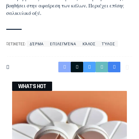
βοηθήσει στην αφαίρεση των κάλων. Περιέχει επίσης
σαλικυλικό οξύ.
ΕΤΙΚΕΤΕΣ:
ΔΈΡΜΑ
ΕΠΙΛΕΓΜΈΝΑ
ΚΆΛΟΣ
ΤΎΛΟΣ
WHAT'S HOT