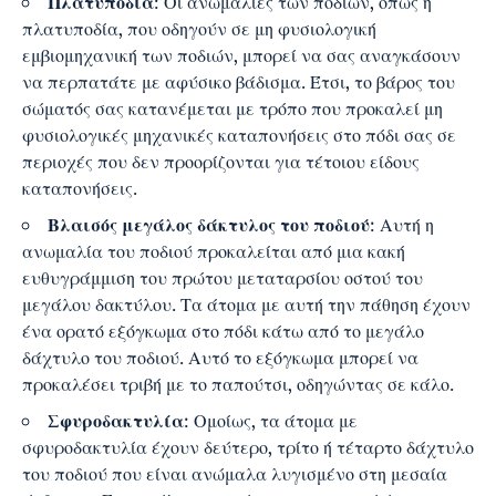
Πλατυποδία
: Οι ανωμαλίες των ποδιών, όπως η
πλατυποδία, που οδηγούν σε μη φυσιολογική
εμβιομηχανική των ποδιών, μπορεί να σας αναγκάσουν
να περπατάτε με αφύσικο βάδισμα. Έτσι, το βάρος του
σώματός σας κατανέμεται με τρόπο που προκαλεί μη
φυσιολογικές μηχανικές καταπονήσεις στο πόδι σας σε
περιοχές που δεν προορίζονται για τέτοιου είδους
καταπονήσεις.
Βλαισός μεγάλος δάκτυλος του ποδιού
: Αυτή η
ανωμαλία του ποδιού προκαλείται από μια κακή
ευθυγράμμιση του πρώτου μεταταρσίου οστού του
μεγάλου δακτύλου. Τα άτομα με αυτή την πάθηση έχουν
ένα ορατό εξόγκωμα στο πόδι κάτω από το μεγάλο
δάχτυλο του ποδιού. Αυτό το εξόγκωμα μπορεί να
προκαλέσει τριβή με το παπούτσι, οδηγώντας σε κάλο.
Σφυροδακτυλία
: Ομοίως, τα άτομα με
σφυροδακτυλία έχουν δεύτερο, τρίτο ή τέταρτο δάχτυλο
του ποδιού που είναι ανώμαλα λυγισμένο στη μεσαία