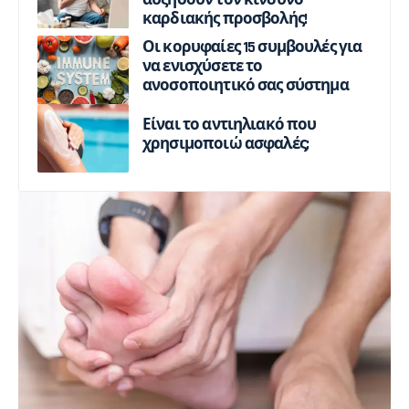
αυξήσουν τον κίνδυνο
καρδιακής προσβολής!
Οι κορυφαίες 15 συμβουλές για
να ενισχύσετε το
ανοσοποιητικό σας σύστημα
Είναι το αντιηλιακό που
χρησιμοποιώ ασφαλές;