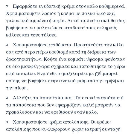
Εφαρμόστε ενυδατική κρέμα στον κάλο καθημερινά.
Χρησιμοποιήστε λοσιόν ή κρέμα με σαλικυλικό οξύ,
γαλακτικό αμμώνιο ή ουρία. Αυτά τα συστατικά θα σας
βοηθήσουν να μαλακώσετε σταδιακά τους σκληρούς
κάλους και τους τύλους.
Χρησιμοποιήστε επιθέματα. Προστατέψτε τον κάλο
σας από περαιτέρω ερεθισμό κατά τη διάρκεια των
δραστηριοτήτων. Κόψτε ένα κομμάτι ύφασμα φούστιαν
σε δύο μισοφέγγαρα σχήματα και τοποθετήστε το γύρω
από τον κάλο. Ένα ένθετο μαξιλαράκι με gel μπορεί
επίσης να βοηθήσει στην ανακούφιση από την τριβή και
την πίεση.
Αλλάξτε τα παπούτσια σας. Τα στενά παπούτσια ή
τα παπούτσια που δεν εφαρμόζουν καλά μπορούν να
προκαλέσουν και να ερεθίσουν έναν κάλο.
Χρησιμοποιήστε κρέμα απολέπισης. Οι κρέμες
απολέπισης που κυκλοφορούν χωρίς ιατρική συνταγή