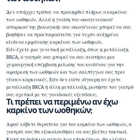
Δεν υπάρχει τρόπος να προληφθεί πλήρως ο καρκίνος
των ωοθηκών. Αλλά η γνώση του οικογενειακού
ιστορικού της βιολογικής σας οικογένειας μπορεί να σας
βοηθήσει να προετοιμαστείτε για τυχόν αυξημένο
κίνδυνο εμφάνισης καρκίνου των ωοθηκών.
Εάν έχετε μια γενετική μετάλλαξη, όπως η μετάλλαξη
BRCA, ο γιατρός σας μπορεί να σας συστήσει μια
χειρουργική επέμβαση μείωσης του κινδύνου για την
αφαίρεση των ωοθηκών και των σαλπίγγων σας πριν
γίνουν καρκινικές. Εάν δεν είστε σίγουρη αν έχετε
μετάλλαξη BRCA ή άλλη μετάλλαξη, ρωτήστε τον γιατρό
σας σχετικά με τις γονιδιακές εξετάσεις.
Τι πρέπει να περιμένω αν έχω
καρκίνο των ωοθηκών;
Αφού λάβετε θεραπεία για τον καρκίνο των ωοθηκών, ο
γιατρός σας θα εξακολουθήσει να σας βλέπει τακτικά.
Κατά τη διάρκεια αυτών των επισκέψεων, θα ελέγξει