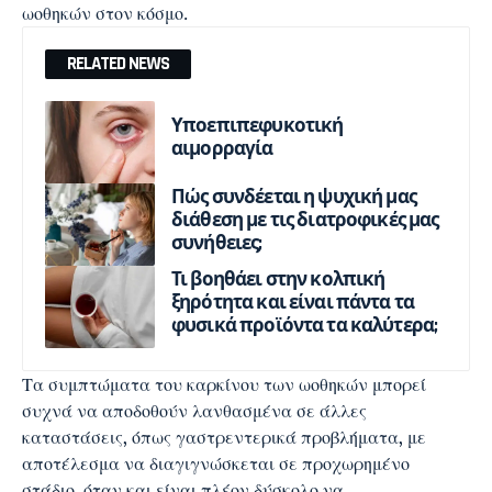
ωοθηκών στον κόσμο.
RELATED NEWS
Υποεπιπεφυκοτική
αιμορραγία
Πώς συνδέεται η ψυχική μας
διάθεση με τις διατροφικές μας
συνήθειες;
Τι βοηθάει στην κολπική
ξηρότητα και είναι πάντα τα
φυσικά προϊόντα τα καλύτερα;
Τα συμπτώματα του καρκίνου των ωοθηκών μπορεί
συχνά να αποδοθούν λανθασμένα σε άλλες
καταστάσεις, όπως γαστρεντερικά προβλήματα, με
αποτέλεσμα να διαγιγνώσκεται σε προχωρημένο
στάδιο, όταν και είναι πλέον δύσκολο να