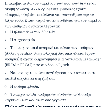
Η ακριβής αιτία του καρκίνου των ωοθηκών δεν είναι
ακόμη γνωστή. Αλλά ορισμένες γυναίκες έχουν
ελαφρώς υψηλότερο κίνδυνο να αναπτύξουν την εν
λόγω νόσο. Στους παράγοντες κινδύνου για τον καρκίνο
των ωοθηκών συγκαταλέγονται:
Η ηλικία άνω των 60 ετών.
Η παχυσαρκία.
Το οικογενειακό ιστορικό καρκίνου των ωοθηκών
(άλλες γυναίκες στη βιολογική σας οικογένεια έχουν
νοσήσει) ή έχετε κληρονομήσει μια γονιδιακή μετάλλαξη
(BRCA1 ή BRCA2) ή το σύνδρομο Lynch.
Να μην έχετε μείνει ποτέ έγκυος ή να αποκτήσετε
παιδιά αργότερα στη ζωή σας.
Η
ενδομητρίωση
.
Υπάρχει επίσης αυξημένος κίνδυνος ανάπτυξης
καρκίνου των ωοθηκών όσο γερνάτε.