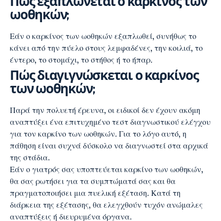
Πώς εξαπλώνεται ο καρκίνος των
ωοθηκών;
Εάν ο καρκίνος των ωοθηκών εξαπλωθεί, συνήθως το
κάνει από την πύελο στους λεμφαδένες, την κοιλιά, το
έντερο, το στομάχι, το στήθος ή το ήπαρ.
Πώς διαγιγνώσκεται ο καρκίνος
των ωοθηκών;
Παρά την πολυετή έρευνα, οι ειδικοί δεν έχουν ακόμη
αναπτύξει ένα επιτυχημένο τεστ διαγνωστικού ελέγχου
για τον καρκίνο των ωοθηκών. Για το λόγο αυτό, η
πάθηση είναι συχνά δύσκολο να διαγνωστεί στα αρχικά
της στάδια.
Εάν ο γιατρός σας υποπτεύεται καρκίνο των ωοθηκών,
θα σας ρωτήσει για τα συμπτώματά σας και θα
πραγματοποιήσει μια πυελική εξέταση. Κατά τη
διάρκεια της εξέτασης, θα ελεγχθούν τυχόν ανώμαλες
αναπτύξεις ή διευρυμένα όργανα.