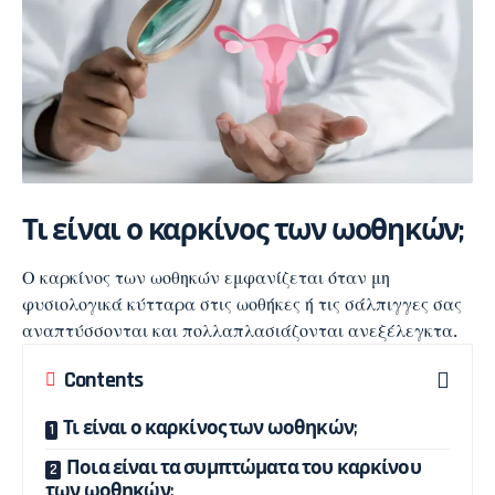
Τι είναι ο καρκίνος των ωοθηκών;
Ο καρκίνος των ωοθηκών εμφανίζεται όταν μη
φυσιολογικά κύτταρα στις ωοθήκες ή τις σάλπιγγες σας
αναπτύσσονται και πολλαπλασιάζονται ανεξέλεγκτα.
Contents
Τι είναι ο καρκίνος των ωοθηκών;
Ποια είναι τα συμπτώματα του καρκίνου
των ωοθηκών;