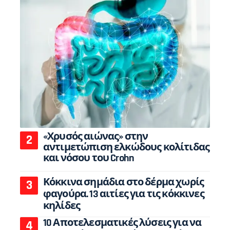
«Χρυσός αιώνας» στην
αντιμετώπιση ελκώδους κολίτιδας
και νόσου του Crohn
Κόκκινα σημάδια στο δέρμα χωρίς
φαγούρα. 13 αιτίες για τις κόκκινες
κηλίδες
10 Αποτελεσματικές λύσεις για να