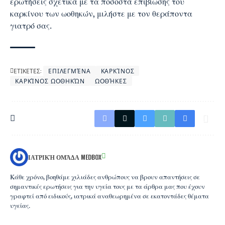
ερωτήσεις σχετικά με τα ποσοστά επιβίωσης του
καρκίνου των ωοθηκών, μιλήστε με τον θεράποντα
γιατρό σας.
ΕΤΙΚΕΤΕΣ:
ΕΠΙΛΕΓΜΈΝΑ
ΚΑΡΚΊΝΟΣ
ΚΑΡΚΊΝΟΣ ΩΟΘΗΚΏΝ
ΩΟΘΉΚΕΣ
ΙΑΤΡΙΚΉ ΟΜΆΔΑ MEDBOX
Κάθε χρόνο, βοηθάμε χιλιάδες ανθρώπους να βρουν απαντήσεις σε
σημαντικές ερωτήσεις για την υγεία τους με τα άρθρα μας που έχουν
γραφτεί από ειδικούς, ιατρικά αναθεωρημένα σε εκατοντάδες θέματα
υγείας.