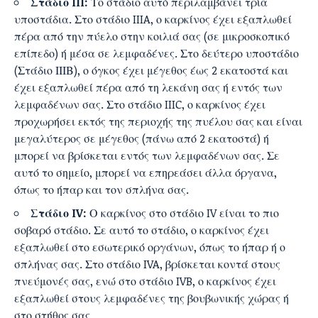
Στάδιο III:
Το στάδιο αυτό περιλαμβάνει τρία
υποστάδια. Στο στάδιο IIIA, ο καρκίνος έχει εξαπλωθεί
πέρα από την πύελο στην κοιλιά σας (σε μικροσκοπικό
επίπεδο) ή μέσα σε λεμφαδένες. Στο δεύτερο υποστάδιο
(Στάδιο ΙΙΙΒ), ο όγκος έχει μέγεθος έως 2 εκατοστά και
έχει εξαπλωθεί πέρα από τη λεκάνη σας ή εντός των
λεμφαδένων σας. Στο στάδιο IIIC, ο καρκίνος έχει
προχωρήσει εκτός της περιοχής της πυέλου σας και είναι
μεγαλύτερος σε μέγεθος (πάνω από 2 εκατοστά) ή
μπορεί να βρίσκεται εντός των λεμφαδένων σας. Σε
αυτό το σημείο, μπορεί να επηρεάσει άλλα όργανα,
όπως το ήπαρ και τον σπλήνα σας.
Στάδιο IV:
Ο καρκίνος στο στάδιο IV είναι το πιο
σοβαρό στάδιο. Σε αυτό το στάδιο, ο καρκίνος έχει
εξαπλωθεί στο εσωτερικό οργάνων, όπως το ήπαρ ή ο
σπλήνας σας. Στο στάδιο IVA, βρίσκεται κοντά στους
πνεύμονές σας, ενώ στο στάδιο IVB, ο καρκίνος έχει
εξαπλωθεί στους λεμφαδένες της βουβωνικής χώρας ή
στο στήθος σας.