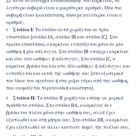
Σε αυτό το σύστημα σταδιοποίησης του καρκίνου, το
λιγότερο σοβαρό είναι ο μικρότερος αριθμός. Όσο πιο
σοβαρή είναι η κατάσταση, τόσο μεγαλύτερος είναι ο
αριθμός.
Στάδιο Ι:
Το στάδιο αυτό χωρίζεται σε τρία
υποστάδια (στάδιο ΙΑ, στάδιο ΙΒ και στάδιο IC). Στο
πρώτο υποστάδιο, ο καρκίνος εντοπίζεται μόνο σε μία
ωοθήκη ή μία σάλπιγγα. Στο στάδιο ΙΒ υπάρχει καρκίνος
και στις δύο ωοθήκες ή σάλπιγγες. Στο στάδιο IC, ο
καρκίνος βρίσκεται και στις δύο ωοθήκες ή σάλπιγγες και
εντοπίζεται και εκτός της ωοθήκης σας (στο εξωτερικό
του ίδιου του οργάνου ή στο χώρο γύρω από την ωοθήκη,
που ονομάζεται περιτοναϊκή κοιλότητα).
Στάδιο ΙΙ:
Το στάδιο ΙΙ χωρίζεται επίσης σε μερικά
πρόσθετα στάδια. Στο στάδιο ΙΙΑ, ο καρκίνος δεν
βρίσκεται πλέον μόνο στην ωοθήκη σας, αλλά έχει
εξαπλωθεί και στη μήτρα σας. Στο στάδιο IIB, ο καρκίνος
έχει εξαπλωθεί σε άλλες κοντινές δομές της πυέλου σας.