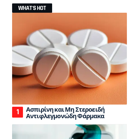
WHAT'S HOT
Ασπιρίνη και Μη Στεροειδή
Αντιφλεγμονώδη Φάρμακα