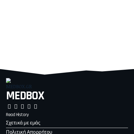
MEDBOX
Read History
Σχετικά με εμάς
Πολιτική Απορρήτου