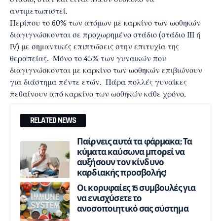
αντιμετωπιστεί.
Περίπου το 60% των ατόμων με καρκίνο των ωοθηκών
διαγιγνώσκονται σε προχωρημένο στάδιο (στάδιο ΙΙΙ ή
IV) με σημαντικές επιπτώσεις στην επιτυχία της
θεραπείας. Μόνο το 45% των γυναικών που
διαγιγνώσκονται με καρκίνο των ωοθηκών επιβιώνουν
για διάστημα πέντε ετών. Πάρα πολλές γυναίκες
πεθαίνουν από καρκίνο των ωοθηκών κάθε χρόνο.
RELATED NEWS
Παίρνεις αυτά τα φάρμακα; Τα
κύματα καύσωνα μπορεί να
αυξήσουν τον κίνδυνο
καρδιακής προσβολής!
Οι κορυφαίες 15 συμβουλές για
να ενισχύσετε το
ανοσοποιητικό σας σύστημα