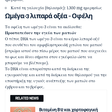
Κατά τη γαλουχία (θηλασμός): 1.300 mg ημερησίως
Ωμέγα-3 λιπαρά οξέα –
Οφέλη
Τα οφέλη των ωμέγα-3 είναι τα ακόλουθα:
Προστατεύουν την υγεία των ματιών
Ο τύπος DHA των ωμέγα-3 είναι το κύριο λιπαρό οξύ
που συνθέτει τον αμφιβληστροειδή χιτώνα του ματιού
(στρώμα ιστού στο πίσω μέρος του ματιού που ανιχνεύει
το φως και δίνει σήματα στον εγκέφαλο ώστε να
μπορούμε να βλέπουμε).
Το DHA είναι απαραίτητο κατά τη διάρκεια της
εγκυμοσύνης και κατά τη διάρκεια του θηλασμού για την
υποστήριξη της υγιούς ανάπτυξης των ματιών στο
έμβρυο και το βρέφος.
RELATED NEWS
Βιταμίνη Β12 και χορτοφαγική