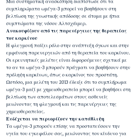
Μια συστηματική ανασκόπηση διαπίστωσε ότι τα
συμπληρώματα ωμέγα-3 μπορεί να βοηθήσουν στη
βελτίωση της γνωστικής απόδοσης σε άτομα με ήπια
συμπτώματα της νόσου Αλτσχάιμερ.
Ανακουφίζουν από τις παρενέργειες της θεραπείας
του καρκίνου
Η φλεγμονή παίζει ρόλο στην ανάπτυξη όγκων και στην
εμφάνιση παρενεργειών από τη θεραπεία του καρκίνου.
Οι ερευνητικές μελέτες είναι διφορούμενες σχετικά με
το αν τα ωμέγα-3 μπορούν πράγματι να βοηθήσουν στην
πρόληψη καρκίνων, όπως ο καρκίνος του προστάτη.
Ωστόσο, μια μελέτη του 2013 έδειξε ότι το συμπλήρωμα
ωμέγα-3 μαζί με χημειοθεραπεία μπορεί να βοηθήσει στη
βελτίωση των αποτελεσμάτων στους ασθενείς
μειώνοντας τη φλεγμονή και τις παρενέργειες της
χημειοθεραπείας.
Ενδέχεται να περιορίζουν την κατάθλιψη
Τα ωμέγα-3 μπορούν επίσης να προστατεύσουν την
υγεία του εγκεφάλου σας, μειώνοντας τον κίνδυνο για