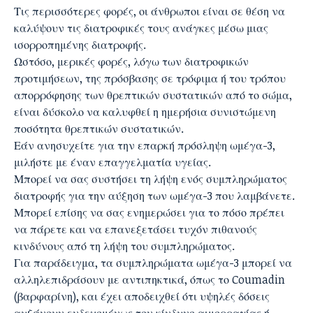
Τις περισσότερες φορές, οι άνθρωποι είναι σε θέση να
καλύψουν τις διατροφικές τους ανάγκες μέσω μιας
ισορροπημένης διατροφής.
Ωστόσο, μερικές φορές, λόγω των διατροφικών
προτιμήσεων, της πρόσβασης σε τρόφιμα ή του τρόπου
απορρόφησης των θρεπτικών συστατικών από το σώμα,
είναι δύσκολο να καλυφθεί η ημερήσια συνιστώμενη
ποσότητα θρεπτικών συστατικών.
Εάν ανησυχείτε για την επαρκή πρόσληψη ωμέγα-3,
μιλήστε με έναν επαγγελματία υγείας.
Μπορεί να σας συστήσει τη λήψη ενός συμπληρώματος
διατροφής για την αύξηση των ωμέγα-3 που λαμβάνετε.
Μπορεί επίσης να σας ενημερώσει για το πόσο πρέπει
να πάρετε και να επανεξετάσει τυχόν πιθανούς
κινδύνους από τη λήψη του συμπληρώματος.
Για παράδειγμα, τα συμπληρώματα ωμέγα-3 μπορεί να
αλληλεπιδράσουν με αντιπηκτικά, όπως το Coumadin
(βαρφαρίνη), και έχει αποδειχθεί ότι υψηλές δόσεις