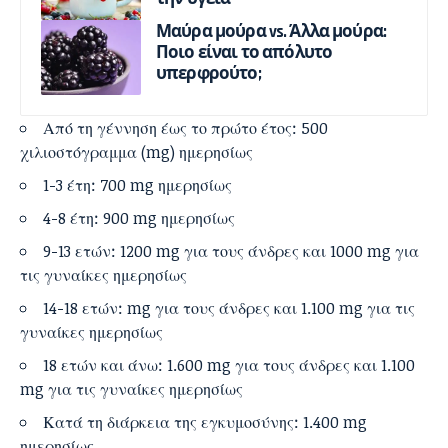
Μαύρα μούρα vs. Άλλα μούρα:
Ποιο είναι το απόλυτο
υπερφρούτο;
Από τη γέννηση έως το πρώτο έτος: 500
χιλιοστόγραμμα (mg) ημερησίως
1-3 έτη: 700 mg ημερησίως
4-8 έτη: 900 mg ημερησίως
9-13 ετών: 1200 mg για τους άνδρες και 1000 mg για
τις γυναίκες ημερησίως
14-18 ετών: mg για τους άνδρες και 1.100 mg για τις
γυναίκες ημερησίως
18 ετών και άνω: 1.600 mg για τους άνδρες και 1.100
mg για τις γυναίκες ημερησίως
Κατά τη διάρκεια της εγκυμοσύνης: 1.400 mg
ημερησίως