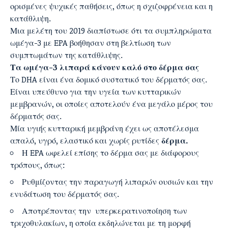
ορισμένες ψυχικές παθήσεις, όπως η σχιζοφρένεια και η
κατάθλιψη.
Μια μελέτη του 2019 διαπίστωσε ότι τα συμπληρώματα
ωμέγα-3 με EPA βοήθησαν στη βελτίωση των
συμπτωμάτων της κατάθλιψης.
Τα ωμέγα-3 λιπαρά κάνουν καλό στο δέρμα σας
Το DHA είναι ένα δομικό συστατικό του δέρματός σας.
Είναι υπεύθυνο για την υγεία των κυτταρικών
μεμβρανών, οι οποίες αποτελούν ένα μεγάλο μέρος του
δέρματός σας.
Μία υγιής κυτταρική μεμβράνη έχει ως αποτέλεσμα
απαλό, υγρό, ελαστικό και χωρίς ρυτίδες
δέρμα.
Η EPA ωφελεί επίσης το δέρμα σας με διάφορους
τρόπους, όπως:
Ρυθμίζοντας την παραγωγή λιπαρών ουσιών και την
ενυδάτωση του δέρματός σας.
Αποτρέποντας την υπερκερατινοποίηση των
τριχοθυλακίων, η οποία εκδηλώνεται με τη μορφή