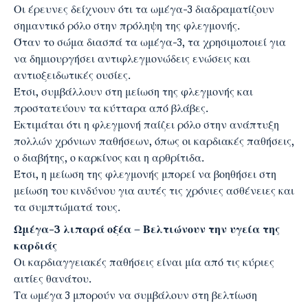
Οι έρευνες δείχνουν ότι τα ωμέγα-3 διαδραματίζουν
σημαντικό ρόλο στην πρόληψη της φλεγμονής.
Όταν το σώμα διασπά τα ωμέγα-3, τα χρησιμοποιεί για
να δημιουργήσει αντιφλεγμονώδεις ενώσεις και
αντιοξειδωτικές ουσίες.
Έτσι, συμβάλλουν στη μείωση της φλεγμονής και
προστατεύουν τα κύτταρα από βλάβες.
Εκτιμάται ότι η φλεγμονή παίζει ρόλο στην ανάπτυξη
πολλών χρόνιων παθήσεων, όπως οι καρδιακές παθήσεις,
ο διαβήτης, ο καρκίνος και η αρθρίτιδα.
Έτσι, η μείωση της φλεγμονής μπορεί να βοηθήσει στη
μείωση του κινδύνου για αυτές τις χρόνιες ασθένειες και
τα συμπτώματά τους.
Ωμέγα-3 λιπαρά οξέα
–
Βελτιώνουν την υγεία της
καρδιάς
Οι καρδιαγγειακές παθήσεις είναι μία από τις κύριες
αιτίες θανάτου.
Τα ωμέγα 3 μπορούν να συμβάλουν στη βελτίωση