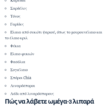
Καρύδια
Σαρδέλες
Τόνος
Γαρίδες
Έλαια από συκώτι ψαριού, όπως το μουρουνέλαιο και
το έλαιο κριλ
Φύκια
Έλαιο φυκιών
Φασόλια
Σογιέλαιο
Σπόροι Chia
Λιναρόσποροι
Λάδι από λιναρόσπορους
Πώς να λάβετε ωμέγα-3 λιπαρά