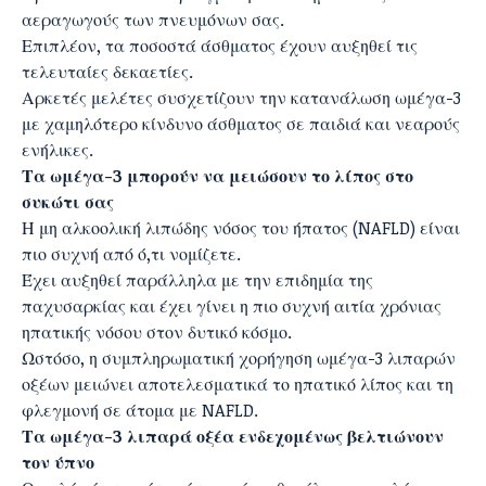
αεραγωγούς των πνευμόνων σας.
Επιπλέον, τα ποσοστά άσθματος έχουν αυξηθεί τις
τελευταίες δεκαετίες.
Αρκετές μελέτες συσχετίζουν την κατανάλωση ωμέγα-3
με χαμηλότερο κίνδυνο άσθματος σε παιδιά και νεαρούς
ενήλικες.
Τα ωμέγα-3 μπορούν να μειώσουν το λίπος στο
συκώτι σας
Η μη αλκοολική λιπώδης νόσος του ήπατος (NAFLD) είναι
πιο συχνή από ό,τι νομίζετε.
Έχει αυξηθεί παράλληλα με την επιδημία της
παχυσαρκίας και έχει γίνει η πιο συχνή αιτία χρόνιας
ηπατικής νόσου στον δυτικό κόσμο.
Ωστόσο, η συμπληρωματική χορήγηση ωμέγα-3 λιπαρών
οξέων μειώνει αποτελεσματικά το ηπατικό λίπος και τη
φλεγμονή σε άτομα με NAFLD.
Τα ωμέγα-3 λιπαρά οξέα ενδεχομένως βελτιώνουν
τον ύπνο