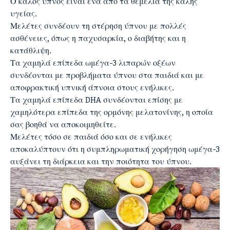
Ο καλός ύπνος είναι ένα από τα θεμέλια της καλής
υγείας.
Μελέτες συνδέουν τη στέρηση ύπνου με πολλές
ασθένειες, όπως η παχυσαρκία, ο διαβήτης και η
κατάθλιψη.
Τα χαμηλά επίπεδα ωμέγα-3 λιπαρών οξέων
συνδέονται με προβλήματα ύπνου στα παιδιά και με
αποφρακτική υπνική άπνοια στους ενήλικες.
Τα χαμηλά επίπεδα DHA συνδέονται επίσης με
χαμηλότερα επίπεδα της ορμόνης μελατονίνης, η οποία
σας βοηθά να αποκοιμηθείτε.
Μελέτες τόσο σε παιδιά όσο και σε ενήλικες
αποκαλύπτουν ότι η συμπληρωματική χορήγηση ωμέγα-3
αυξάνει τη διάρκεια και την ποιότητα του ύπνου.