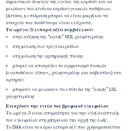
σημαντικών δεικτών της υγείας της καρδιάς και να
μειώσουν τον κίνδυνο καρδιαγγειακών παθήσεων.
Ωστόσο, η επίδραση μπορεί να είναι μικρή και τα
στοιχεία που διαθέτουμε είναι ελάχιστα.
Τα ωμέγα-3
λιπαρά οξέα
συμβάλλουν:
στην αύξηση της “καλής” HDL χοληστερόλης
στη μείωση των τριγλυκεριδίων
στη μείωση της αρτηριακής πίεσης
μπορεί να αποτρέψει το σχηματισμό πλακών
(εναποθέσεις λίπους, χοληστερόλης και ασβεστίου) στις
αρτηρίες
μπορούν να μειώσουν τα επίπεδα της “κακής” LDL
χοληστερόλης
Ενισχύουν την υγεία του βρεφικού εγκεφάλου
Τα ωμέγα-3 είναι απαραίτητα για την υγιή ανάπτυξη
του εγκεφάλου στη μήτρα και την αρχή της ζωής.
Το DHA είναι το κύριο λιπαρό οξύ που χρησιμοποιείται