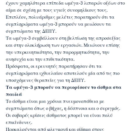
έχουν χαμηλότερα επίπεδα ωμέγα-3 λιπαρών οξέων στο
αίμα σε σχέση με τους υγιείς συνομηλίκους τους.
Επιπλέον, πολυάριθμες μελέτες παρατηρούν ότι τα
συμπληρώματα ωμέγα-3 μπορούν να μειώσουν τα
συμπτώματα της ΔΕΠΥ.
Τα ωμέγα-3 συμβάλλουν στη βελτίωση της απροσεξίας
και στην ολοκλήρωση των εργασιών. Μειώνουν επίσης
την υπερκινητικότητα, την παρορμητικότητα, την
ανησυχία και την επιθετικότητα.
Πρόσφατα, οι ερευνητές παρατήρησαν ότι τα
συμπληρώματα ιχθυελαίου αποτελούν μία από τις πιο
υποσχόμενες θεραπείες για τη ΔΕΠΥ.
Τα ωμέγα-3 μπορούν να περιορίσουν το άσθμα στα
παιδιά
Το άσθμα είναι μια χρόνια πνευμονοπάθεια με
συμπτώματα όπως ο βήχας, η δύσπνοια και ο συριγμός.
Οι σοβαρές κρίσεις άσθματος μπορεί να είναι πολύ
επικίνδυνες.
Προκαλούνται από φλεγμονή και οίδημα στους