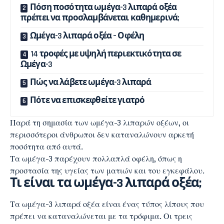
Πόση ποσότητα ωμέγα-3 λιπαρά οξέα
πρέπει να προσλαμβάνεται καθημερινά;
Ωμέγα-3 λιπαρά οξέα – Οφέλη
14 τροφές με υψηλή περιεκτικότητα σε
Ωμέγα-3
Πώς να λάβετε ωμέγα-3 λιπαρά
Πότε να επισκεφθείτε γιατρό
Παρά τη σημασία των ωμέγα-3 λιπαρών οξέων, οι
περισσότεροι άνθρωποι δεν καταναλώνουν αρκετή
ποσότητα από αυτά.
Τα ωμέγα-3 παρέχουν πολλαπλά οφέλη, όπως η
προστασία της υγείας των ματιών και του εγκεφάλου.
Τι είναι τα ωμέγα-3 λιπαρά οξέα;
Τα ωμέγα-3 λιπαρά οξέα είναι ένας τύπος λίπους που
πρέπει να καταναλώνεται με τα τρόφιμα. Οι τρεις