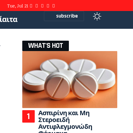
Tue, Jul 21
subscribe
ίαιτα
WHAT'S HOT
Ασπιρίνη και Μη
Στεροειδή
Αντιφλεγμονώδη