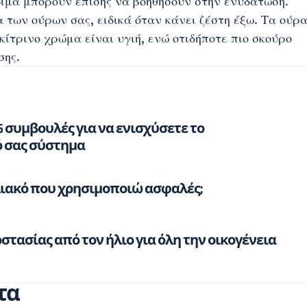
ιμα μπορούν επίσης να βοηθήσουν στην ενυδάτωση.
των ούρων σας, ειδικά όταν κάνει ζέστη έξω. Τα ούρ
κίτρινο χρώμα είναι υγιή, ενώ οτιδήποτε πιο σκούρο
σης.
5 συμβουλές για να ενισχύσετε το
 σας σύστημα
ηλιακό που χρησιμοποιώ ασφαλές;
τασίας από τον ήλιο για όλη την οικογένεια
τα