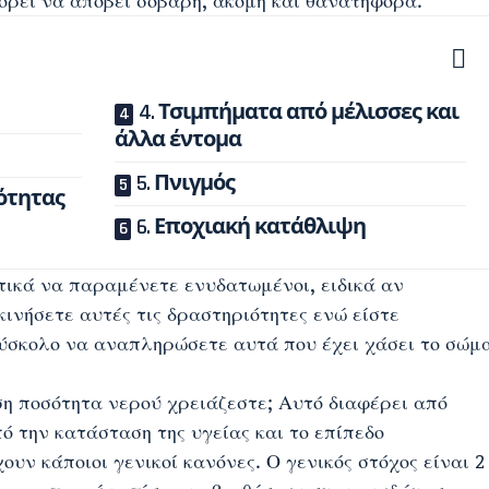
ρεί να αποβεί σοβαρή, ακόμη και θανατηφόρα.
4. Τσιμπήματα από μέλισσες και
άλλα έντομα
5. Πνιγμός
ότητας
6. Εποχιακή κατάθλιψη
τικά να παραμένετε ενυδατωμένοι, ειδικά αν
κινήσετε αυτές τις δραστηριότητες ενώ είστε
δύσκολο να αναπληρώσετε αυτά που έχει χάσει το σώμ
η ποσότητα νερού χρειάζεστε; Αυτό διαφέρει από
ό την κατάσταση της υγείας και το επίπεδο
υν κάποιοι γενικοί κανόνες. Ο γενικός στόχος είναι 2