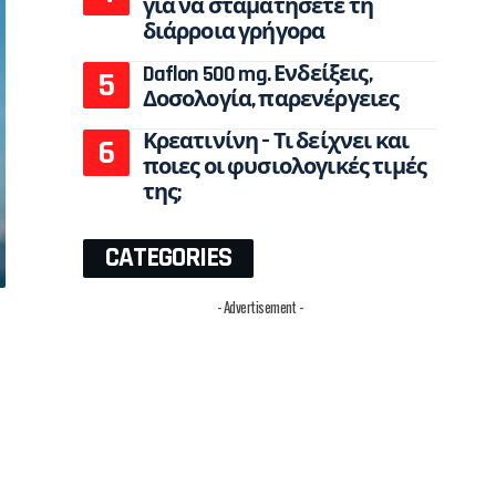
για να σταματήσετε τη
διάρροια γρήγορα
Daflon 500 mg. Ενδείξεις,
Δοσολογία, παρενέργειες
Κρεατινίνη – Τι δείχνει και
ποιες οι φυσιολογικές τιμές
της;
CATEGORIES
- Advertisement -