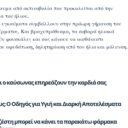
αυμα από ακτινοβολία που προκαλείται από την
α του ήλιου.
κά εγκαύματα συμβάλλουν στην πρόωρη γήρανση του
δέρματος. Και βραχυπρόθεσμα, τα σοβαρά ηλιακά
ύν φουσκάλες και σας κάνουν να αισθάνεστε
σε αφυδάτωση, δηλητηρίαση από τον ήλιο και μόλυνση.
αι ο καύσωνας επηρεάζουν την καρδιά σας
ς: Ο Οδηγός για Υγιή και Διαρκή Αποτελέσματα
ζέστη μπορεί να κάνει τα παρακάτω φάρμακα