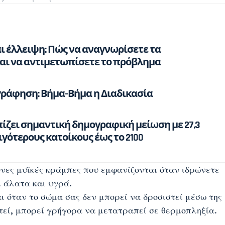
αι έλλειψη: Πώς να αναγνωρίσετε τα
ι να αντιμετωπίσετε το πρόβλημα
ράφηση: Βήμα-Βήμα η Διαδικασία
ίζει σημαντική δημογραφική μείωση με 27,3
γότερους κατοίκους έως το 2100
υνες μυϊκές κράμπες που εμφανίζονται όταν ιδρώνετε
ι άλατα και υγρά.
ι όταν το σώμα σας δεν μπορεί να δροσιστεί μέσω της
τεί, μπορεί γρήγορα να μετατραπεί σε θερμοπληξία.