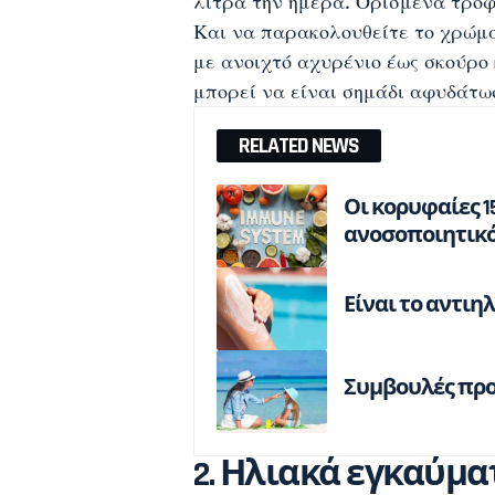
λίτρα την ημέρα. Ορισμένα τρόφ
Και να παρακολουθείτε το χρώμα 
με ανοιχτό αχυρένιο έως σκούρο 
μπορεί να είναι σημάδι αφυδάτω
RELATED NEWS
Οι κορυφαίες 1
ανοσοποιητικό
Είναι το αντι
Συμβουλές προσ
2. Ηλιακά εγκαύμα