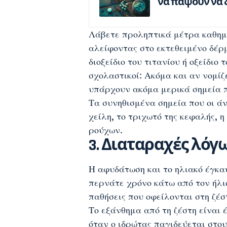
να πάψουν να 
Λάβετε προληπτικά μέτρα καθημε
αλείφοντας στο εκτεθειμένο δέρμ
διοξείδιο του τιτανίου ή οξείδιο
σχολαστικοί: Ακόμα και αν νομίζ
υπάρχουν ακόμα μερικά σημεία π
Τα συνηθισμένα σημεία που οι ά
χείλη, το τριχωτό της κεφαλής, 
ρούχων.
3. Διαταραχές λόγ
Η αφυδάτωση και το ηλιακό έγκαυ
περνάτε χρόνο κάτω από τον ήλι
παθήσεις που οφείλονται στη ζέσ
Το εξάνθημα από τη ζέστη είναι
όταν ο ιδρώτας παγιδεύεται στου