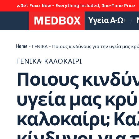
Get Foxiz Now – Everything Included, One-Time Price
🔥
Υγεία Α-Ω
Home
-
ΓΕΝΙΚΑ
-
Ποιους κινδύνους για την υγεία μας κρύβει το
ΓΕΝΙΚΑ
ΚΑΛΟΚΑΙΡΙ
Ποιους κινδύν
υγεία μας κρύ
καλοκαίρι; Κα