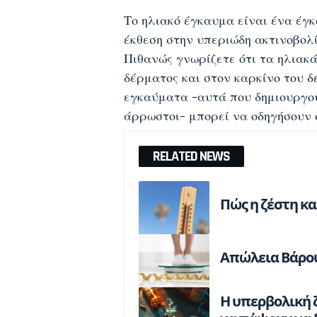
Το
ηλιακό έγκαυμα
είναι ένα έγκ
έκθεση στην υπεριώδη ακτινοβολί
Πιθανώς γνωρίζετε ότι τα ηλια
δέρματος και στον καρκίνο του 
εγκαύματα -αυτά που δημιουργο
άρρωστοι- μπορεί να οδηγήσουν 
RELATED NEWS
Πώς η ζέστη κ
Απώλεια Βάρου
Η υπερβολική 