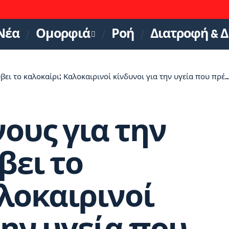
Νέα
Ομορφιά
Ροή
Διατροφή & Δ
 καλοκαίρι; Καλοκαιρινοί κίνδυνοι για την υγεία που πρέπει να προσέχετε
ους για την
βει το
λοκαιρινοί