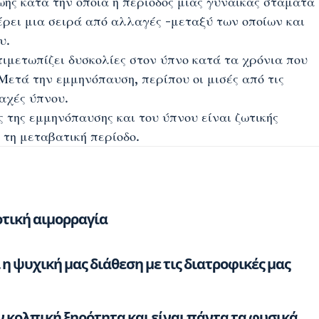
ζωής κατά την οποία η περίοδος μιας γυναίκας σταματά
έρει μια σειρά από αλλαγές -μεταξύ των οποίων και
υ.
τιμετωπίζει δυσκολίες στον ύπνο κατά τα χρόνια που
Μετά την εμμηνόπαυση, περίπου οι μισές από τις
αχές ύπνου.
 της εμμηνόπαυσης και του ύπνου είναι ζωτικής
 τη μεταβατική περίοδο.
τική αιμορραγία
η ψυχική μας διάθεση με τις διατροφικές μας
ν κολπική ξηρότητα και είναι πάντα τα φυσικά