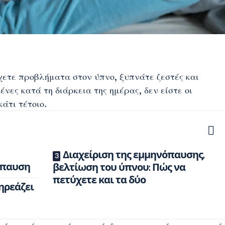
χετε προβλήματα στον ύπνο, ξυπνάτε ζεστές και
νες κατά τη διάρκεια της ημέρας, δεν είστε οι
κάτι τέτοιο.
Διαχείριση της εμμηνόπαυσης,
όπαυση
βελτίωση του ύπνου: Πώς να
πετύχετε και τα δύο
ηρεάζει