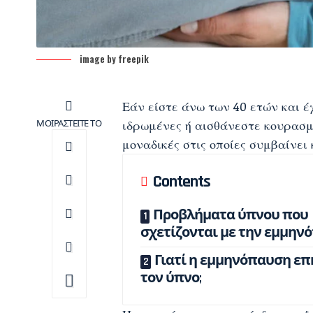
image by freepik
Εάν είστε άνω των 40 ετών και έ
ΜΟΙΡΑΣΤΕΙΤΕ ΤΟ
ιδρωμένες ή αισθάνεστε κουρασμέ
μοναδικές στις οποίες συμβαίνει 
Contents
Προβλήματα ύπνου που
σχετίζονται με την εμμην
Γιατί η εμμηνόπαυση επ
τον ύπνο;