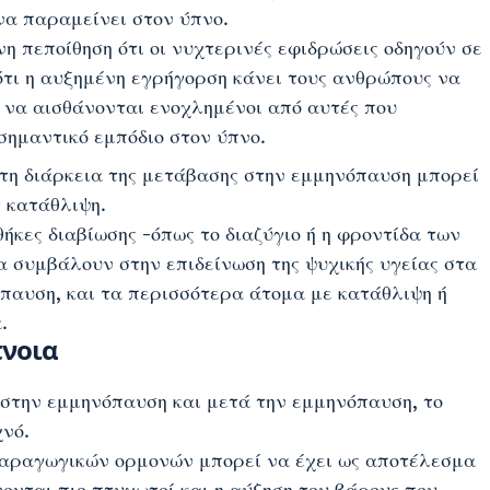
 να παραμείνει στον ύπνο.
η πεποίθηση ότι οι νυχτερινές εφιδρώσεις οδηγούν σε
 ότι η αυξημένη εγρήγορση κάνει τους ανθρώπους να
ι να αισθάνονται ενοχλημένοι από αυτές που
σημαντικό εμπόδιο στον ύπνο.
τη διάρκεια της μετάβασης στην εμμηνόπαυση μπορεί
ν κατάθλιψη.
θήκες διαβίωσης -όπως το διαζύγιο ή η φροντίδα των
 συμβάλουν στην επιδείνωση της ψυχικής υγείας στα
όπαυση, και τα περισσότερα άτομα με κατάθλιψη ή
.
πνοια
 στην εμμηνόπαυση και μετά την εμμηνόπαυση, το
χνό.
αραγωγικών ορμονών μπορεί να έχει ως αποτέλεσμα
νονται πιο πτυχωτοί και η αύξηση του βάρους που