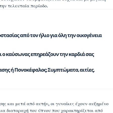
την τελευταία περίοδο.
τασίας από τον ήλιο για όλη την οικογένεια
αι ο καύσωνας επηρεάζουν την καρδιά σας
ασης ή Πονοκέφαλος; Συμπτώματα, αιτίες,
ης και μετά από αυτήν, οι γυναίκες έχουν αυξημένο
 μια διαταραχή του ύπνου που χαρακτηρίζεται από