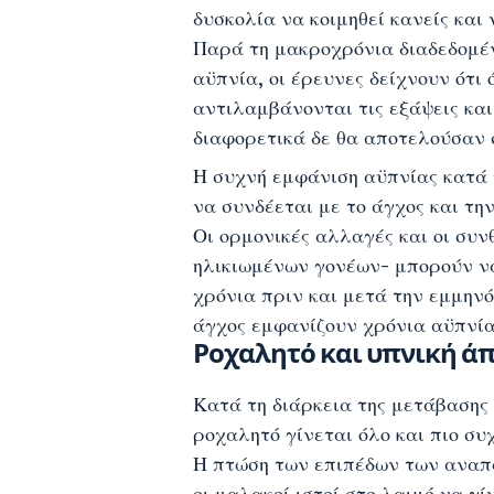
δυσκολία να κοιμηθεί κανείς και
Παρά τη μακροχρόνια διαδεδομέν
αϋπνία, οι έρευνες δείχνουν ότι
αντιλαμβάνονται τις εξάψεις κα
διαφορετικά δε θα αποτελούσαν 
Η συχνή εμφάνιση αϋπνίας κατά 
να συνδέεται με το άγχος και τη
Οι ορμονικές αλλαγές και οι συν
ηλικιωμένων γονέων- μπορούν να
χρόνια πριν και μετά την εμμην
άγχος εμφανίζουν χρόνια αϋπνία
Ροχαλητό και υπνική ά
Κατά τη διάρκεια της μετάβασης
ροχαλητό
γίνεται όλο και πιο συ
Η πτώση των επιπέδων των αναπ
οι μαλακοί ιστοί στο λαιμό να γί