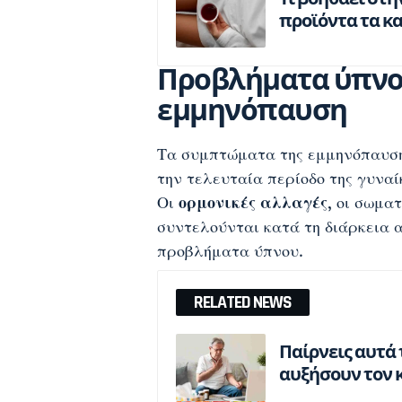
προϊόντα τα κ
Προβλήματα ύπνου
εμμηνόπαυση
Τα συμπτώματα της εμμηνόπαυσης
την τελευταία περίοδο της γυναί
Οι
ορμονικές αλλαγές
, οι σωμα
συντελούνται κατά τη διάρκεια 
προβλήματα ύπνου.
RELATED NEWS
Παίρνεις αυτά
αυξήσουν τον 