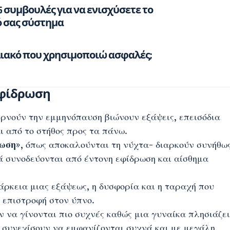
5 συμβουλές για να ενισχύσετε το
 σας σύστημα
ηλιακό που χρησιμοποιώ ασφαλές;
εφίδρωση
ερνούν την εμμηνόπαυση βιώνουν εξάψεις, επεισόδια
ι από το στήθος προς τα πάνω.
ρωση
», όπως αποκαλούνται τη νύχτα- διαρκούν συνήθω
ά συνοδεύονται από έντονη εφίδρωση και αίσθημα
άρκεια μιας εξάψεως, η δυσφορία και η ταραχή που
 επιστροφή στον ύπνο.
ν να γίνονται πιο συχνές καθώς μια γυναίκα πλησιάζε
 συνεχίσουν να εμφανίζονται συχνά και με μεγάλη