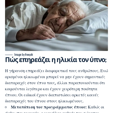
Image by freepik
Πώς επηρεάζει η ηλικία τον ύπνο;
Η γήρανση επηρεάζει διαφορετικά τους ανθρώπους. Ενώ
ορισμένοι ηλικιωμένοι μπορεί να μην έχουν σημαντικές
διαταραχές στον ύπνο τους, άλλοι παραπονιούνται ότι
κοιμούνται λιγότερο και έχουν χειρότερη ποιότητα
ύπνου. Οι ειδικοί έχουν διαπιστώσει αρκετές κοινές
διαταραχές του ύπνου στους ηλικιωμένους.
Μετατόπιση του προγράμματος ύπνου:
Καθώς οι
άνθρωποι γερνούν, ο κιρκάδιος ρυθμός του σώματος