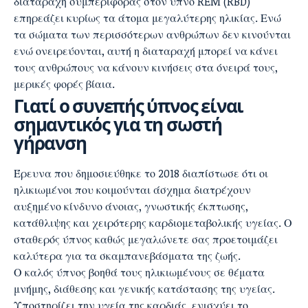
διαταραχή συμπεριφοράς στον ύπνο REM (RBD)
επηρεάζει κυρίως τα άτομα μεγαλύτερης ηλικίας. Ενώ
τα σώματα των περισσότερων ανθρώπων δεν κινούνται
ενώ ονειρεύονται, αυτή η διαταραχή μπορεί να κάνει
τους ανθρώπους να κάνουν κινήσεις στα όνειρά τους,
μερικές φορές βίαια.
Γιατί ο συνεπής ύπνος είναι
σημαντικός για τη σωστή
γήρανση
Έρευνα που δημοσιεύθηκε το 2018 διαπίστωσε ότι οι
ηλικιωμένοι που κοιμούνται άσχημα διατρέχουν
αυξημένο κίνδυνο άνοιας, γνωστικής έκπτωσης,
κατάθλιψης και χειρότερης καρδιομεταβολικής υγείας. Ο
σταθερός ύπνος καθώς μεγαλώνετε σας προετοιμάζει
καλύτερα για τα σκαμπανεβάσματα της ζωής.
Ο καλός ύπνος βοηθά τους ηλικιωμένους σε θέματα
μνήμης, διάθεσης και γενικής κατάστασης της υγείας.
Υποστηρίζει την υγεία της καρδιάς, ενισχύει το