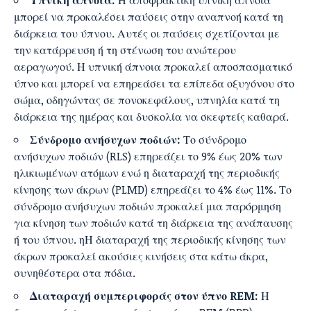
μπορεί να προκαλέσει παύσεις στην αναπνοή κατά τη
διάρκεια του ύπνου. Αυτές οι παύσεις σχετίζονται με
την κατάρρευση ή τη στένωση του ανώτερου
αεραγωγού. Η υπνική άπνοια προκαλεί αποσπασματικό
ύπνο και μπορεί να επηρεάσει τα επίπεδα οξυγόνου στο
σώμα, οδηγώντας σε πονοκεφάλους, υπνηλία κατά τη
διάρκεια της ημέρας και δυσκολία να σκεφτείς καθαρά.
Σύνδρομο ανήσυχων ποδιών:
Το σύνδρομο
ανήσυχων ποδιών (RLS) επηρεάζει το 9% έως 20% των
ηλικιωμένων ατόμων ενώ η διαταραχή της περιοδικής
κίνησης των άκρων (PLMD) επηρεάζει το 4% έως 11%. Το
σύνδρομο ανήσυχων ποδιών προκαλεί μια παρόρμηση
για κίνηση των ποδιών κατά τη διάρκεια της ανάπαυσης
ή του ύπνου. ηΗ διαταραχή της περιοδικής κίνησης των
άκρων προκαλεί ακούσιες κινήσεις στα κάτω άκρα,
συνηθέστερα στα πόδια.
Διαταραχή συμπεριφοράς στον ύπνο REM:
Η