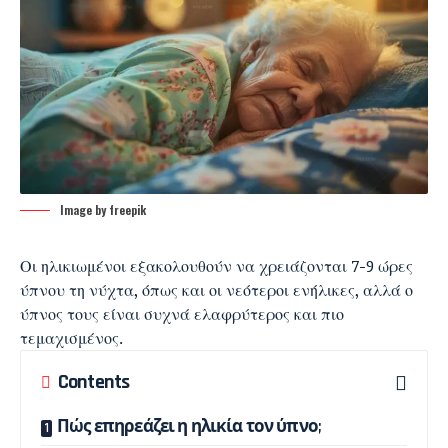
Image by freepik
Οι ηλικιωμένοι εξακολουθούν να χρειάζονται 7-9 ώρες
ύπνου τη νύχτα, όπως και οι νεότεροι ενήλικες, αλλά ο
ύπνος
τους είναι συχνά ελαφρύτερος και πιο
τεμαχισμένος.
Contents
Πώς επηρεάζει η ηλικία τον ύπνο;