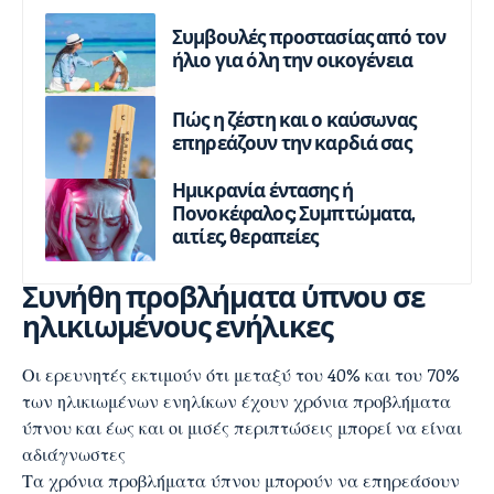
Συμβουλές προστασίας από τον
ήλιο για όλη την οικογένεια
Πώς η ζέστη και ο καύσωνας
επηρεάζουν την καρδιά σας
Ημικρανία έντασης ή
Πονοκέφαλος; Συμπτώματα,
αιτίες, θεραπείες
Συνήθη προβλήματα ύπνου σε
ηλικιωμένους ενήλικες
Οι ερευνητές εκτιμούν ότι μεταξύ του 40% και του 70%
των ηλικιωμένων ενηλίκων έχουν χρόνια προβλήματα
ύπνου και έως και οι μισές περιπτώσεις μπορεί να είναι
αδιάγνωστες
Τα χρόνια προβλήματα ύπνου μπορούν να επηρεάσουν