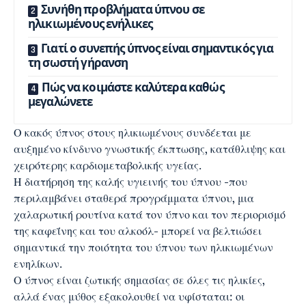
Συνήθη προβλήματα ύπνου σε
ηλικιωμένους ενήλικες
Γιατί ο συνεπής ύπνος είναι σημαντικός για
τη σωστή γήρανση
Πώς να κοιμάστε καλύτερα καθώς
μεγαλώνετε
Ο κακός ύπνος στους ηλικιωμένους συνδέεται με
αυξημένο κίνδυνο γνωστικής έκπτωσης, κατάθλιψης και
χειρότερης καρδιομεταβολικής υγείας.
Η διατήρηση της καλής υγιεινής του ύπνου -που
περιλαμβάνει σταθερά προγράμματα ύπνου, μια
χαλαρωτική ρουτίνα κατά τον ύπνο και τον περιορισμό
της καφεΐνης και του αλκοόλ- μπορεί να βελτιώσει
σημαντικά την ποιότητα του ύπνου των ηλικιωμένων
ενηλίκων.
Ο ύπνος είναι ζωτικής σημασίας σε όλες τις ηλικίες,
αλλά ένας μύθος εξακολουθεί να υφίσταται: οι