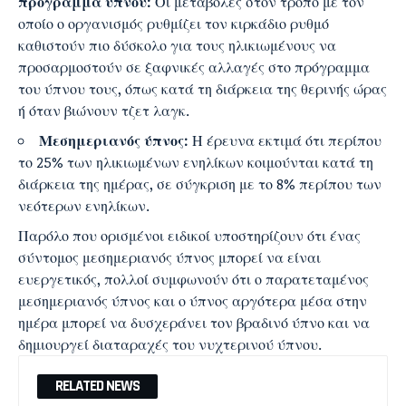
πρόγραμμα ύπνου:
Οι μεταβολές στον τρόπο με τον
οποίο ο οργανισμός ρυθμίζει τον κιρκάδιο ρυθμό
καθιστούν πιο δύσκολο για τους ηλικιωμένους να
προσαρμοστούν σε ξαφνικές αλλαγές στο πρόγραμμα
του ύπνου τους, όπως κατά τη διάρκεια της θερινής ώρας
ή όταν βιώνουν τζετ λαγκ.
Μεσημεριανός ύπνος:
Η έρευνα εκτιμά ότι περίπου
το 25% των ηλικιωμένων ενηλίκων κοιμούνται κατά τη
διάρκεια της ημέρας, σε σύγκριση με το 8% περίπου των
νεότερων ενηλίκων.
Παρόλο που ορισμένοι ειδικοί υποστηρίζουν ότι ένας
σύντομος μεσημεριανός ύπνος μπορεί να είναι
ευεργετικός, πολλοί συμφωνούν ότι ο παρατεταμένος
μεσημεριανός ύπνος και ο ύπνος αργότερα μέσα στην
ημέρα μπορεί να δυσχεράνει τον βραδινό ύπνο και να
δημιουργεί διαταραχές του νυχτερινού ύπνου.
RELATED NEWS