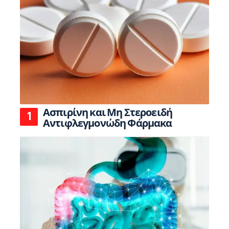
Ασπιρίνη και Μη Στεροειδή
Αντιφλεγμονώδη Φάρμακα