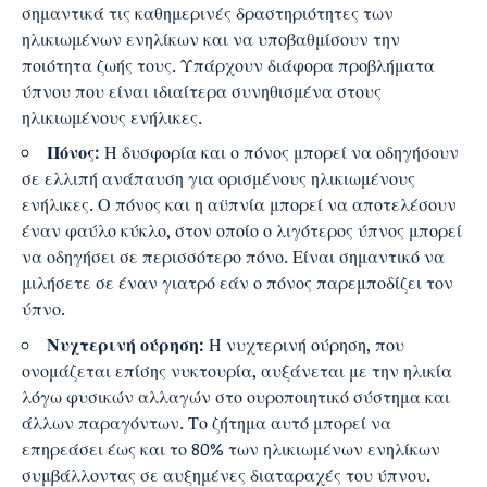
σημαντικά τις καθημερινές δραστηριότητες των
ηλικιωμένων ενηλίκων και να υποβαθμίσουν την
ποιότητα ζωής τους. Υπάρχουν διάφορα προβλήματα
ύπνου που είναι ιδιαίτερα συνηθισμένα στους
ηλικιωμένους ενήλικες.
Πόνος:
Η δυσφορία και ο πόνος μπορεί να οδηγήσουν
σε ελλιπή ανάπαυση για ορισμένους ηλικιωμένους
ενήλικες. Ο πόνος και η αϋπνία μπορεί να αποτελέσουν
έναν φαύλο κύκλο, στον οποίο ο λιγότερος ύπνος μπορεί
να οδηγήσει σε περισσότερο πόνο. Είναι σημαντικό να
μιλήσετε σε έναν γιατρό εάν ο πόνος παρεμποδίζει τον
ύπνο.
Νυχτερινή ούρηση:
Η νυχτερινή ούρηση, που
ονομάζεται επίσης νυκτουρία, αυξάνεται με την ηλικία
λόγω φυσικών αλλαγών στο ουροποιητικό σύστημα και
άλλων παραγόντων. Το ζήτημα αυτό μπορεί να
επηρεάσει έως και το 80% των ηλικιωμένων ενηλίκων
συμβάλλοντας σε αυξημένες διαταραχές του ύπνου.