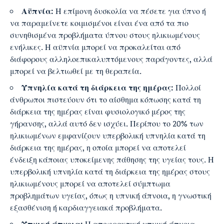
Αϋπνία:
Η επίμονη δυσκολία να πέσετε για ύπνο ή
να παραμείνετε κοιμισμένοι είναι ένα από τα πιο
συνηθισμένα προβλήματα ύπνου στους ηλικιωμένους
ενήλικες. Η αϋπνία μπορεί να προκαλείται από
διάφορους αλληλοεπικαλυπτόμενους παράγοντες, αλλά
μπορεί να βελτιωθεί με τη θεραπεία.
Υπνηλία κατά τη διάρκεια της ημέρας:
Πολλοί
άνθρωποι πιστεύουν ότι το αίσθημα κόπωσης κατά τη
διάρκεια της ημέρας είναι φυσιολογικό μέρος της
γήρανσης, αλλά αυτό δεν ισχύει. Περίπου το 20% των
ηλικιωμένων εμφανίζουν υπερβολική υπνηλία κατά τη
διάρκεια της ημέρας, η οποία μπορεί να αποτελεί
ένδειξη κάποιας υποκείμενης πάθησης της υγείας τους. Η
υπερβολική υπνηλία κατά τη διάρκεια της ημέρας στους
ηλικιωμένους μπορεί να αποτελεί σύμπτωμα
προβλημάτων υγείας, όπως η υπνική άπνοια, η γνωστική
εξασθένιση ή καρδιαγγειακά προβλήματα.
Υπνική άπνοια:
Η αποφρακτική υπνική άπνοια