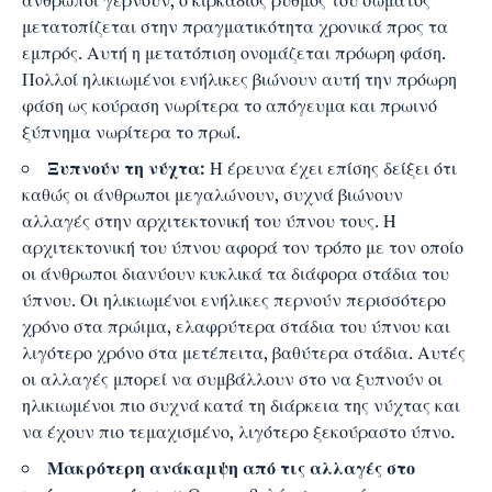
μετατοπίζεται στην πραγματικότητα χρονικά προς τα
εμπρός. Αυτή η μετατόπιση ονομάζεται πρόωρη φάση.
Πολλοί ηλικιωμένοι ενήλικες βιώνουν αυτή την πρόωρη
φάση ως κούραση νωρίτερα το απόγευμα και πρωινό
ξύπνημα νωρίτερα το πρωί.
Ξυπνούν τη νύχτα:
Η έρευνα έχει επίσης δείξει ότι
καθώς οι άνθρωποι μεγαλώνουν, συχνά βιώνουν
αλλαγές στην αρχιτεκτονική του ύπνου τους. Η
αρχιτεκτονική του ύπνου αφορά τον τρόπο με τον οποίο
οι άνθρωποι διανύουν κυκλικά τα διάφορα στάδια του
ύπνου. Οι ηλικιωμένοι ενήλικες περνούν περισσότερο
χρόνο στα πρώιμα, ελαφρύτερα στάδια του ύπνου και
λιγότερο χρόνο στα μετέπειτα, βαθύτερα στάδια. Αυτές
οι αλλαγές μπορεί να συμβάλλουν στο να ξυπνούν οι
ηλικιωμένοι πιο συχνά κατά τη διάρκεια της νύχτας και
να έχουν πιο τεμαχισμένο, λιγότερο ξεκούραστο ύπνο.
Μακρότερη ανάκαμψη από τις αλλαγές στο