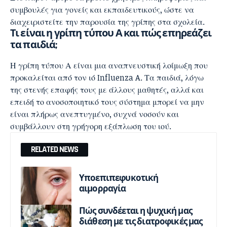
συμβουλές για γονείς και εκπαιδευτικούς, ώστε να
διαχειριστείτε την παρουσία της γρίπης στα σχολεία.
Τι είναι η γρίπη τύπου Α και πώς επηρεάζει
τα παιδιά;
Η γρίπη τύπου Α είναι μια αναπνευστική λοίμωξη που
προκαλείται από τον ιό
Influenza
A. Τα παιδιά, λόγω
της στενής επαφής τους με άλλους μαθητές, αλλά και
επειδή το ανοσοποιητικό τους σύστημα μπορεί να μην
είναι πλήρως ανεπτυγμένο, συχνά νοσούν και
συμβάλλουν στη γρήγορη εξάπλωση του ιού.
RELATED NEWS
Υποεπιπεφυκοτική
αιμορραγία
Πώς συνδέεται η ψυχική μας
διάθεση με τις διατροφικές μας