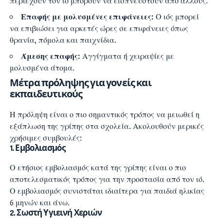
περιέχουν τον ιό μπορούν να εισπνευστούν από άλλους.
Επαφής με μολυσμένες επιφάνειες:
Ο ιός μπορεί
να επιβιώσει για αρκετές ώρες σε επιφάνειες όπως
θρανία, πόμολα και παιχνίδια.
Άμεσης επαφής:
Αγγίγματα ή χειραψίες με
μολυσμένα άτομα.
Μέτρα πρόληψης για γονείς και
εκπαιδευτικούς
Η πρόληψη είναι ο πιο σημαντικός τρόπος να μειωθεί η
εξάπλωση της γρίπης στα σχολεία. Ακολουθούν μερικές
χρήσιμες συμβουλές:
1. Εμβολιασμός
Ο ετήσιος εμβολιασμός κατά της γρίπης είναι ο πιο
αποτελεσματικός τρόπος για την προστασία από τον ιό.
Ο εμβολιασμός συνιστάται ιδιαίτερα για παιδιά ηλικίας
6 μηνών και άνω.
2. Σωστή Υγιεινή Χεριών