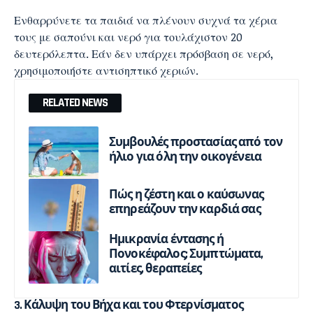
Ενθαρρύνετε τα παιδιά να πλένουν συχνά τα χέρια
τους με σαπούνι και νερό για τουλάχιστον 20
δευτερόλεπτα. Εάν δεν υπάρχει πρόσβαση σε νερό,
χρησιμοποιήστε αντισηπτικό χεριών.
RELATED NEWS
Συμβουλές προστασίας από τον
ήλιο για όλη την οικογένεια
Πώς η ζέστη και ο καύσωνας
επηρεάζουν την καρδιά σας
Ημικρανία έντασης ή
Πονοκέφαλος; Συμπτώματα,
αιτίες, θεραπείες
3. Κάλυψη του Βήχα και του Φτερνίσματος