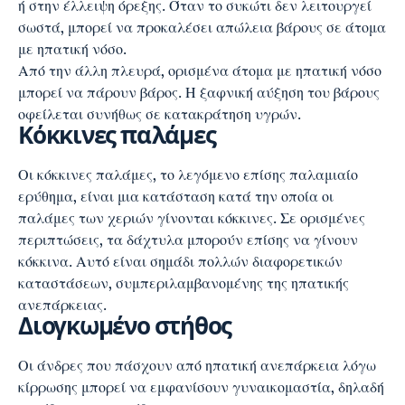
ή στην έλλειψη όρεξης. Όταν το συκώτι δεν λειτουργεί
σωστά, μπορεί να προκαλέσει απώλεια βάρους σε άτομα
με ηπατική νόσο.
Από την άλλη πλευρά, ορισμένα άτομα με ηπατική νόσο
μπορεί να πάρουν βάρος. Η ξαφνική αύξηση του βάρους
οφείλεται συνήθως σε κατακράτηση υγρών.
Κόκκινες παλάμες
Οι κόκκινες παλάμες, το λεγόμενο επίσης παλαμιαίο
ερύθημα, είναι μια κατάσταση κατά την οποία οι
παλάμες των χεριών γίνονται κόκκινες. Σε ορισμένες
περιπτώσεις, τα δάχτυλα μπορούν επίσης να γίνουν
κόκκινα. Αυτό είναι σημάδι πολλών διαφορετικών
καταστάσεων, συμπεριλαμβανομένης της ηπατικής
ανεπάρκειας.
Διογκωμένο στήθος
Οι άνδρες που πάσχουν από ηπατική ανεπάρκεια λόγω
κίρρωσης μπορεί να εμφανίσουν γυναικομαστία, δηλαδή