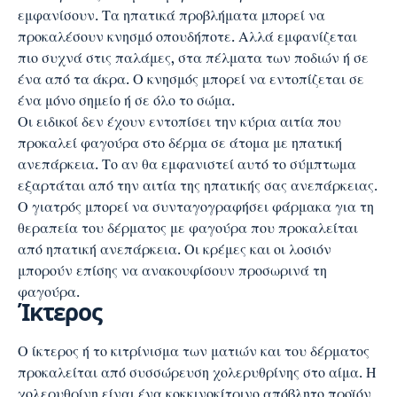
εμφανίσουν. Τα ηπατικά προβλήματα μπορεί να
προκαλέσουν
κνησμό
οπουδήποτε. Αλλά εμφανίζεται
πιο συχνά στις παλάμες, στα πέλματα των ποδιών ή σε
ένα από τα άκρα. Ο κνησμός μπορεί να εντοπίζεται σε
ένα μόνο σημείο ή σε όλο το σώμα.
Οι ειδικοί δεν έχουν εντοπίσει την κύρια αιτία που
προκαλεί φαγούρα στο δέρμα σε άτομα με ηπατική
ανεπάρκεια. Το αν θα εμφανιστεί αυτό το σύμπτωμα
εξαρτάται από την αιτία της ηπατικής σας ανεπάρκειας.
Ο γιατρός μπορεί να συνταγογραφήσει φάρμακα για τη
θεραπεία του δέρματος με φαγούρα που προκαλείται
από ηπατική ανεπάρκεια. Οι κρέμες και οι λοσιόν
μπορούν επίσης να ανακουφίσουν προσωρινά τη
φαγούρα.
Ίκτερος
Ο
ίκτερος ή το κιτρίνισμα των ματιών και του δέρματος
προκαλείται από συσσώρευση χολερυθρίνης στο αίμα. Η
χολερυθρίνη είναι ένα κοκκινοκίτρινο απόβλητο προϊόν