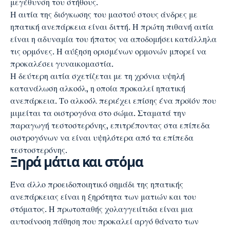
μεγέθυνση του στήθους.
Η αιτία της διόγκωσης του μαστού στους άνδρες με
ηπατική ανεπάρκεια είναι διττή. Η πρώτη πιθανή αιτία
είναι η αδυναμία του ήπατος να αποδομήσει κατάλληλα
τις ορμόνες. Η αύξηση ορισμένων ορμονών μπορεί να
προκαλέσει γυναικομαστία.
Η δεύτερη αιτία σχετίζεται με τη χρόνια υψηλή
κατανάλωση αλκοόλ, η οποία προκαλεί ηπατική
ανεπάρκεια. Το αλκοόλ περιέχει επίσης ένα προϊόν που
μιμείται τα οιστρογόνα στο σώμα. Σταματά την
παραγωγή τεστοστερόνης, επιτρέποντας στα επίπεδα
οιστρογόνων να είναι υψηλότερα από τα επίπεδα
τεστοστερόνης.
Ξηρά μάτια και στόμα
Ένα άλλο προειδοποιητικό σημάδι της ηπατικής
ανεπάρκειας είναι η
ξηρότητα των ματιών
και του
στόματος. Η πρωτοπαθής χολαγγειίτιδα είναι μια
αυτοάνοση πάθηση που προκαλεί αργό θάνατο των