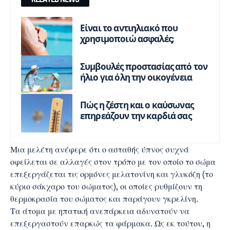
Είναι το αντιηλιακό που
χρησιμοποιώ ασφαλές;
Συμβουλές προστασίας από τον
ήλιο για όλη την οικογένεια
Πώς η ζέστη και ο καύσωνας
επηρεάζουν την καρδιά σας
Μια μελέτη ανέφερε ότι ο ασταθής ύπνος συχνά
οφείλεται σε αλλαγές στον τρόπο με τον οποίο το σώμα
επεξεργάζεται τις ορμόνες μελατονίνη και γλυκόζη (το
κύριο σάκχαρο του σώματος), οι οποίες ρυθμίζουν τη
θερμοκρασία του σώματος και παράγουν γκρελίνη.
Τα άτομα με ηπατική ανεπάρκεια αδυνατούν να
επεξεργαστούν επαρκώς τα φάρμακα. Ως εκ τούτου, η