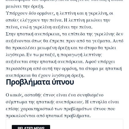
μειώνει την όρεξη.
Υπάρχουν δύο ορμόνες, η λεπτίνη και η γκρελίνη, οι
οποίες ελέγχουν την πείνα. Η λεπτίνη μειώνει την
πείνα, ενώ η γκρελίνη αυξάνει την πείνα.
Στην ηπατική ανεπάρκεια, τα επίπεδα της γκρελίνης δεν
αυξάνονται όπως θα έπρεπε πριν από τα γεύματα. Αυτό
θα προκαλέσει μειωμένη όρεξη και το άτομο θα τρώει
λιγότερο. Εν τω μεταξύ, η παραγωγή λεπτίνης
αυξάνεται στην ηπατική ανεπάρκεια. Αφού υπάρχει
περισσότερη από αυτή την ορμόνη, τα άτομα με ηπατική
ανεπάρκεια θα έχουν λιγότερη όρεξη.
Προβλήματα ύπνου
Ο κακός, ασταθής ύπνος είναι ένα συνηθισμένο
σύμπτωμα της ηπατικής ανεπάρκειας. Η υπνηλία είναι
επίσης χαρακτηριστικό των προβλημάτων ύπνου που
προκαλούνται από ηπατικά προβλήματα.
RELATED NEWS