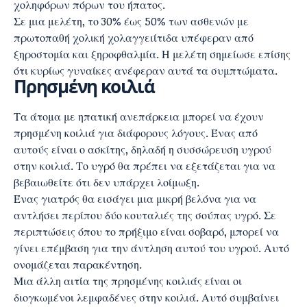
χοληφόρων πόρων του ήπατος.
Σε μια μελέτη, το 30% έως 50% των ασθενών με
πρωτοπαθή χολική χολαγγειίτιδα υπέφεραν από
ξηροστομία και ξηροφθαλμία. Η μελέτη σημείωσε επίσης
ότι κυρίως γυναίκες ανέφεραν αυτά τα συμπτώματα.
Πρησμένη κοιλιά
Τα άτομα με ηπατική ανεπάρκεια μπορεί να έχουν
πρησμένη κοιλιά για διάφορους λόγους. Ένας από
αυτούς είναι ο ασκίτης, δηλαδή η συσσώρευση υγρού
στην κοιλιά. Το υγρό θα πρέπει να εξετάζεται για να
βεβαιωθείτε ότι δεν υπάρχει λοίμωξη.
Ένας γιατρός θα εισάγει μια μικρή βελόνα για να
αντλήσει περίπου δύο κουταλιές της σούπας υγρό. Σε
περιπτώσεις όπου το πρήξιμο είναι σοβαρό, μπορεί να
γίνει επέμβαση για την άντληση αυτού του υγρού. Αυτό
ονομάζεται παρακέντηση.
Μια άλλη αιτία της πρησμένης κοιλιάς είναι οι
διογκωμένοι λεμφαδένες στην κοιλιά. Αυτό συμβαίνει