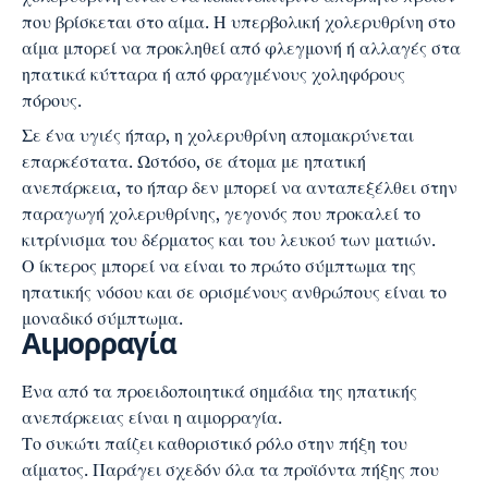
που βρίσκεται στο αίμα. Η υπερβολική χολερυθρίνη στο
αίμα μπορεί να προκληθεί από φλεγμονή ή αλλαγές στα
ηπατικά κύτταρα ή από φραγμένους χοληφόρους
πόρους.
Σε ένα υγιές ήπαρ, η χολερυθρίνη απομακρύνεται
επαρκέστατα. Ωστόσο, σε άτομα με ηπατική
ανεπάρκεια, το ήπαρ δεν μπορεί να ανταπεξέλθει στην
παραγωγή χολερυθρίνης, γεγονός που προκαλεί το
κιτρίνισμα του δέρματος και του λευκού των ματιών.
Ο ίκτερος μπορεί να είναι το πρώτο σύμπτωμα της
ηπατικής νόσου και σε ορισμένους ανθρώπους είναι το
μοναδικό σύμπτωμα.
Αιμορραγία
Ένα από τα προειδοποιητικά σημάδια της ηπατικής
ανεπάρκειας είναι η αιμορραγία.
Το συκώτι παίζει καθοριστικό ρόλο στην πήξη του
αίματος. Παράγει σχεδόν όλα τα προϊόντα πήξης που