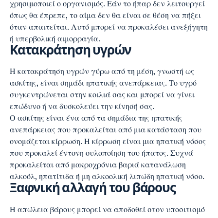
χρησιμοποιεί ο οργανισμός. Εάν το ήπαρ δεν λειτουργεί
όπως θα έπρεπε, το αίμα δεν θα είναι σε θέση να πήξει
όταν απαιτείται. Αυτό μπορεί να προκαλέσει ανεξήγητη
ή υπερβολική αιμορραγία.
Κατακράτηση υγρών
Η κατακράτηση υγρών γύρω από τη μέση, γνωστή ως
ασκίτης, είναι σημάδι ηπατικής ανεπάρκειας. Το υγρό
συγκεντρώνεται στην κοιλιά σας και μπορεί να γίνει
επώδυνο ή να δυσκολεύει την κίνησή σας.
Ο ασκίτης είναι ένα από τα σημάδια της ηπατικής
ανεπάρκειας που προκαλείται από μια κατάσταση που
ονομάζεται κίρρωση. Η κίρρωση είναι μια ηπατική νόσος
που προκαλεί έντονη ουλοποίηση του ήπατος. Συχνά
προκαλείται από μακροχρόνια βαριά κατανάλωση
αλκοόλ, ηπατίτιδα ή μη αλκοολική λιπώδη ηπατική νόσο.
Ξαφνική αλλαγή του βάρους
Η
απώλεια βάρους
μπορεί να αποδοθεί στον υποσιτισμό