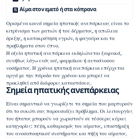
Αίμα στον εμετό ή στα κόπρανα
Ορισμένα κοινά σημεία ηπατικής ανεπάρκειας είναι το
κιτρίνισμα των ματιών ή του δέρματος
, η απώλεια
όρεξης, η κατακράτηση υγρών, η φαγούρα και τα
προβλήματα στον ύπνο
.
Η οξεία ηπατική ανεπάρκεια εκδηλώνεται ξαφνικά,
συνήθως λόγω ενός ιού, φαρμάκου ή αυτοάνοσου
νοσήματος. Η χρόνια ηπατική ανεπάρκεια επέρχεται
αργά με την πάροδο του χρόνου και μπορεί να
προκληθεί από διάφορες καταστάσεις.
Σημεία ηπατικής ανεπάρκειας
Είναι σημαντικό να γνωρίζετε τα σημεία που μαρτυρούν
ότι το συκώτι σας παρουσιάζει πρόβλημα. Οι λειτουργίες
του ήπατος μπορούν να χωριστούν σε τέσσερις κύριες
κατηγορίες: πέψη, καθαρισμός του αίματος, υποστήριξη
του
ανοσοποιητικού συστήματος
και πήξη του αίματος.