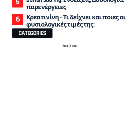
παρενέργειες
Κρεατινίνη – Τι δείχνει και ποιες οι
φυσιολογικές τιμές της;
CATEGORIES
- Advertisement -