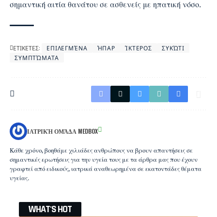
σημαντική αιτία θανάτου σε ασθενείς με ηπατική νόσο.
ΕΤΙΚΕΤΕΣ:
ΕΠΙΛΕΓΜΈΝΑ
ΉΠΑΡ
ΊΚΤΕΡΟΣ
ΣΥΚΏΤΙ
ΣΥΜΠΤΏΜΑΤΑ
ΙΑΤΡΙΚΉ ΟΜΆΔΑ MEDBOX
Κάθε χρόνο, βοηθάμε χιλιάδες ανθρώπους να βρουν απαντήσεις σε
σημαντικές ερωτήσεις για την υγεία τους με τα άρθρα μας που έχουν
γραφτεί από ειδικούς, ιατρικά αναθεωρημένα σε εκατοντάδες θέματα
υγείας.
WHAT'S HOT