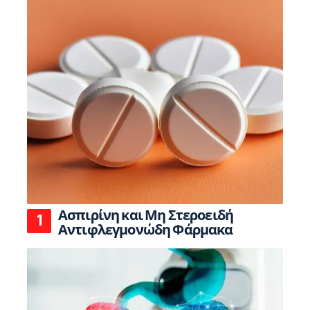
Ασπιρίνη και Μη Στεροειδή
Αντιφλεγμονώδη Φάρμακα