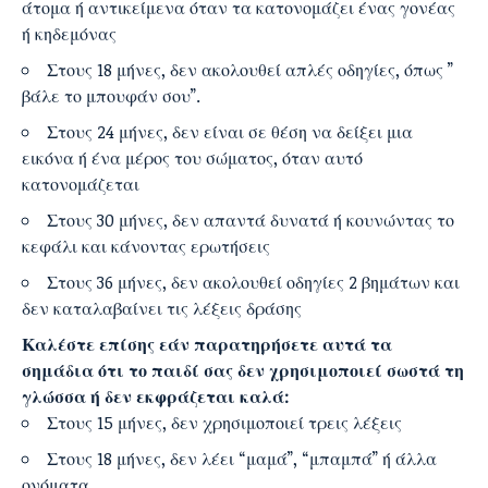
άτομα ή αντικείμενα όταν τα κατονομάζει ένας γονέας
ή κηδεμόνας
Στους 18 μήνες, δεν ακολουθεί απλές οδηγίες, όπως ”
βάλε το μπουφάν σου”.
Στους 24 μήνες, δεν είναι σε θέση να δείξει μια
εικόνα ή ένα μέρος του σώματος, όταν αυτό
κατονομάζεται
Στους 30 μήνες, δεν απαντά δυνατά ή κουνώντας το
κεφάλι και κάνοντας ερωτήσεις
Στους 36 μήνες, δεν ακολουθεί οδηγίες 2 βημάτων και
δεν καταλαβαίνει τις λέξεις δράσης
Καλέστε επίσης εάν παρατηρήσετε αυτά τα
σημάδια ότι το παιδί σας δεν χρησιμοποιεί σωστά τη
γλώσσα ή δεν εκφράζεται καλά:
Στους 15 μήνες, δεν χρησιμοποιεί τρεις λέξεις
Στους 18 μήνες, δεν λέει “μαμά”, “μπαμπά” ή άλλα
ονόματα.