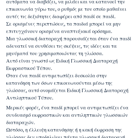
αυτόματα να διαβάζει, να μιλάει και να κατανοεί την
επικοινωνία γύρω του, ο ρυθμός με τον οποίο μαθαίνει
αυτές τις δεξιότητες διαφέρει από παιδί σε παιδί.
Σε ορισμένες περιπτώσεις, τα παιδιά μπορεί να μην
επιτυγχάνουν ορισμένα αναπτυξιακά ορόσημα.
Μια γλωσσική διαταραχή παρουσιάζεται όταν ένα παιδί
αδυνατεί να συνθέσει τις σκέψεις, τις ιδέες και τα
μηνύματά του χρησιμοποιώντας τη γλώσσα.
Αυτό είναι γνωστό ως Ειδική Γλωσσική Διαταραχή
Εκφραστικού Τύπου.
Όταν ένα παιδί αντιμετωπίζει δυσκολία στην
κατανόηση των όσων επικοινωνούνται μέσω της
γλώσσας, αυτό ονομάζεται Ειδική Γλωσσική Διαταραχή
Αντιληπτικού Τύπου.
Μερικές φορές, ένα παιδί μπορεί να αντιμετωπίζει ένα
συνδυασμό εκφραστικών και αντιληπτικών γλωσσικών
διαταραχών.
Ωστόσο, η έλλειψη κατανόησης ή η κακή έκφραση της
γλώσσας δεν υποδηλώνει πάντα γλωσσική διαταραχή.