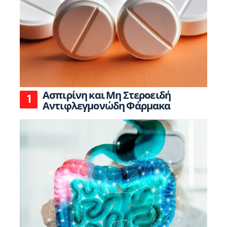
Ασπιρίνη και Μη Στεροειδή
Αντιφλεγμονώδη Φάρμακα