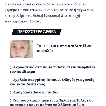
Όταν ένα παιδί δυσκολεύεται να κατανοήσει τα
μηνύματα που επικοινωνούνται σε αυτό ή γύρω του,
τότε μιλάμε για Ειδική Γλωσσική Διαταραχή
Αντιληπτικού Τύπου.
ΠΕΡΙΣΣΌΤΕΡΑ ΆΡΘΡΑ
Το TOBRADEX στα παιδιά: Είναι
ασφαλές;
Ακροαστικά στα παιδιά: Πότε να επισκεφθείτε
τον παιδίατρο
Σχολεία και γρίπη Τύπου Α: Οδηγός για γονείς
και εκπαιδευτικούς
Αμυγδαλίτιδα στα παιδιά
Για πόσο καιρό πρέπει να θηλάζετε. Τι λένε οι
συστάσεις και τι πρέπει να λάβετε υπόψη