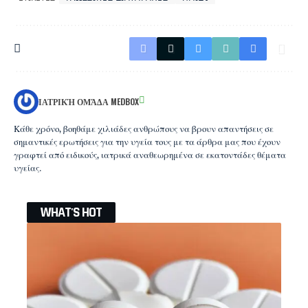
ΙΑΤΡΙΚΉ ΟΜΆΔΑ MEDBOX
Κάθε χρόνο, βοηθάμε χιλιάδες ανθρώπους να βρουν απαντήσεις σε
σημαντικές ερωτήσεις για την υγεία τους με τα άρθρα μας που έχουν
γραφτεί από ειδικούς, ιατρικά αναθεωρημένα σε εκατοντάδες θέματα
υγείας.
WHAT'S HOT