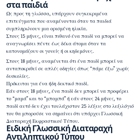
στα παιδιά
Ως προς τη γλώσσα, υπάρχουν συγκεκριμένα
επιτεύγματα που αναμένονται όταν τα παιδιά
συμπληρώνουν μια ορισμένη ηλικία.
Στους 15 μήνες, είναι πιθανό ένα παιδί να μπορεί να
αναγνωρίσει πέντε έως δέκα άτομα όταν τα
κατονομάζουν οι γονείς ή οι κηδεμόνες.
Στους 18 μήνες, αναμένεται ότι ένα παιδί μπορεί να
ανταποκριθεί σε απλές οδηγίες όπως “πάμε έξω” χωρίς
δυσκολίες.
Πρόκειται για ένα ήδη δεκτικό παιδί.
Εάν στους 18 μήνες, ένα παιδί δεν μπορεί να προφέρει
το “μαμά” και το “μπαμπά” ή εάν στους 24 μήνες, το
παιδί αυτό δεν έχει τουλάχιστον 25 λέξεις στο λεξιλόγιό
του θα μπορούσε να σημαίνει ότι υπάρχει Γλωσσική
Διαταραχή Εκφραστικού Τύπου.
Ειδική Γλωσσική Διαταραχή
Αντιληπτικού Τύπου