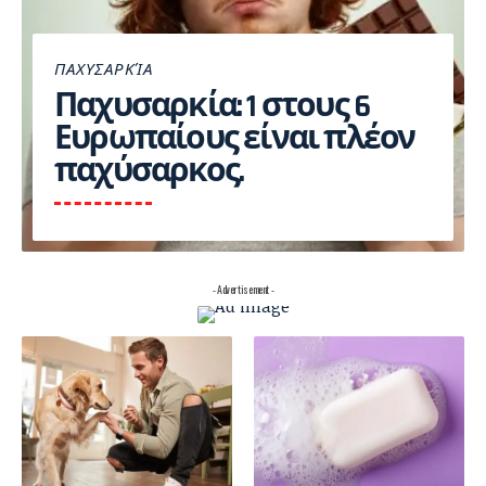
ΠΑΧΥΣΑΡΚΊΑ
Παχυσαρκία: 1 στους 6
Ευρωπαίους είναι πλέον
παχύσαρκος.
- Advertisement -