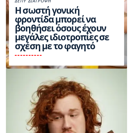
ΔΕΠΥ
ΔΙΑΤΡΟΦΉ
Η σωστή γονική
φροντίδα μπορεί να
βοηθήσει όσους έχουν
μεγάλες ιδιοτροπίες σε
σχέση με το φαγητό