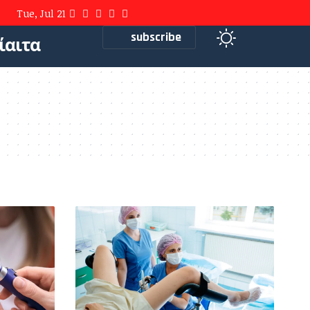
Tue, Jul 21
subscribe
ίαιτα