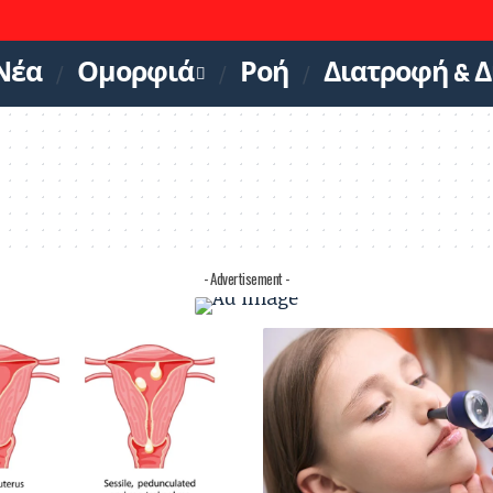
Νέα
Ομορφιά
Ροή
Διατροφή & Δ
- Advertisement -