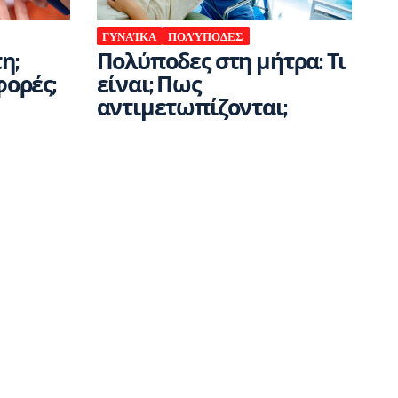
ΓΥΝΑΊΚΑ
ΠΟΛΎΠΟΔΕΣ
η;
Πολύποδες στη μήτρα: Τι
φορές;
είναι; Πως
αντιμετωπίζονται;