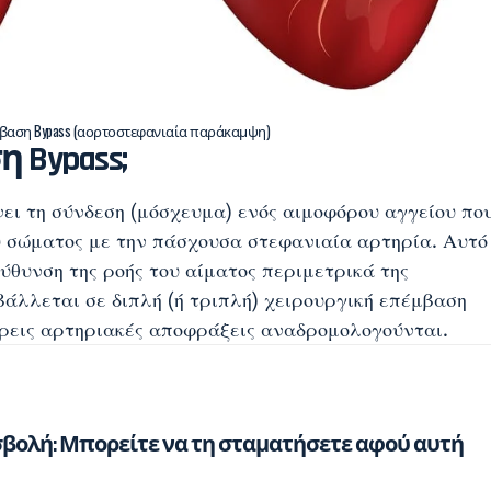
βαση Bypass (αορτοστεφανιαία παράκαμψη)
η Bypass
;
ι τη σύνδεση (μόσχευμα) ενός αιμοφόρου αγγείου πο
 σώματος με την πάσχουσα στεφανιαία αρτηρία. Αυτό
ύθυνση της ροής του αίματος περιμετρικά της
άλλεται σε διπλή (ή τριπλή) χειρουργική επέμβαση
 τρεις αρτηριακές αποφράξεις αναδρομολογούνται.
βολή: Μπορείτε να τη σταματήσετε αφού αυτή