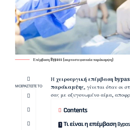
Επέμβαση Bypass (αορτοστεφανιαία παράκαμψη)
Η
χειρουργική επέμβαση bypas
ΜΟΙΡΑΣΤΕΙΤΕ ΤΟ
παράκαμψης
, γίνεται όταν οι 
σας με οξυγονωμένο αίμα, αποφ
Contents
Τι είναι η επέμβαση Bypas