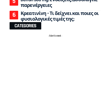
παρενέργειες
Κρεατινίνη – Τι δείχνει και ποιες οι
φυσιολογικές τιμές της;
CATEGORIES
- Advertisement -