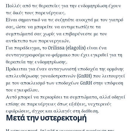
Πολλές από τις θεραπείες για την ενδομητρίωση έχουν
τις δικές τους παρενέργειες.
Είναι σημαντικό να τις συζητάτε ανοιχτά με τον γιατρό
σας, ώστε να μπορείτε να αντιμετωπίζετε τα
συμπτώματά σας χωρίς να επιβαρύνεστε με τον
αντίκτυπο των παρενεργειών.
Για παράδειγμα, το Orilissa (elagolix) είναι ένα
συνταγογραφούμενο φάρμακο που έχει εγκριθεί για τη
θεραπεία της ενδομητρίωσης.
Πρόκειται για έναν ανταγωνιστή υποδοχέα της ορμόνης
απελευθέρωσης γοναδοτροπινών (GnRH) που λειτουργεί
με τον αποκλεισμό των υποδοχέων GnRH στην υπόφυση
του εγκεφάλου.
Αυτό μπορεί να περιορίσει τα συμπτώματα, αλλά οδηγεί
επίσης σε παρενέργειες όπως εξάψεις, νυχτερινές
εφιδρώσεις, άγχος και αλλαγές στη διάθεση.
Μετά την υστερεκτομή
Η υστερεκτομή, δηλαδή η χειρουργική αφαίρεση της