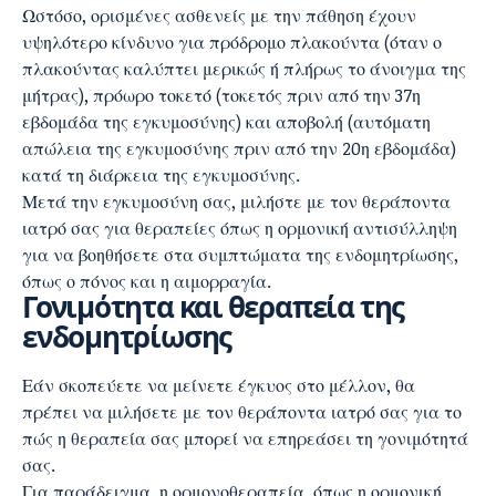
Ωστόσο, ορισμένες ασθενείς με την πάθηση έχουν
υψηλότερο κίνδυνο για πρόδρομο πλακούντα (όταν ο
πλακούντας καλύπτει μερικώς ή πλήρως το άνοιγμα της
μήτρας), πρόωρο τοκετό (τοκετός πριν από την 37η
εβδομάδα της εγκυμοσύνης) και αποβολή (αυτόματη
απώλεια της εγκυμοσύνης πριν από την 20η εβδομάδα)
κατά τη διάρκεια της εγκυμοσύνης.
Μετά την εγκυμοσύνη σας, μιλήστε με τον θεράποντα
ιατρό σας για θεραπείες όπως η ορμονική αντισύλληψη
για να βοηθήσετε στα συμπτώματα της ενδομητρίωσης,
όπως ο πόνος και η αιμορραγία.
Γονιμότητα και θεραπεία της
ενδομητρίωσης
Εάν σκοπεύετε να μείνετε έγκυος στο μέλλον, θα
πρέπει να μιλήσετε με τον θεράποντα ιατρό σας για το
πώς η θεραπεία σας μπορεί να επηρεάσει τη γονιμότητά
σας.
Για παράδειγμα, η ορμονοθεραπεία, όπως η ορμονική