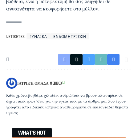
βοήθεια, ενώ η υστερεκτομή θα σας οδηγήσει σε
ανικανότητα να κυοφορήσετε στο μέλλον.
ΕΤΙΚΕΤΕΣ:
ΓΥΝΑΊΚΑ
ΕΝΔΟΜΗΤΡΊΩΣΗ
ΙΑΤΡΙΚΉ ΟΜΆΔΑ MEDBOX
Κάθε χρόνο, βοηθάμε χιλιάδες ανθρώπους να βρουν απαντήσεις σε
σημαντικές ερωτήσεις για την υγεία τους με τα άρθρα μας που έχουν
γραφτεί από ειδικούς, ιατρικά αναθεωρημένα σε εκατοντάδες θέματα
υγείας.
WHAT'S HOT