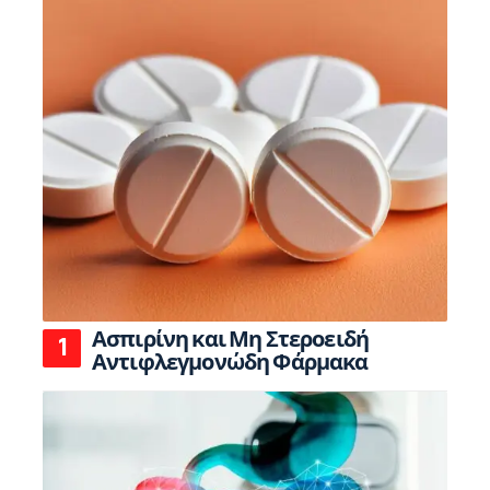
Ασπιρίνη και Μη Στεροειδή
Αντιφλεγμονώδη Φάρμακα