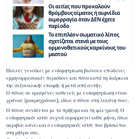
Οι αιτίες που προκαλούν
θρόμβους αίματος ή αιφνίδια
αιμορραγία όταν ΔΕΝ έχετε
περίοδο
Το επιπλέον σωματικό λίπος
σχετίζεται στενά με τους
ορμονοθετικούς καρκίνους του
μαστού
Πολλές γυναίκες με ενδομητρίωση βιώνουν επώδυνες
εμμηνορρυσιακές περιόδους και πόνο κατά τη διάρκεια
της σεξουαλικής επαφής ή μετά από αυτήν.
Ο πόνος σε ορισμένες ασθενείς με ενδομητρίωση είναι
χρόνιος (μακροχρόνιος), ιδίως ο πόνος στη λεκάνη τους.
Ο πόνος συνδέεται με το πρήξιμο και τη φλεγμονή. Ο
ενδομητρικός ιστός συχνά αιμορραγεί κάθε μήνα, όπως
ακριβώς κάνει και ο ενδομητρικός ιστός που βρίσκεται
στη μήτρα σας.