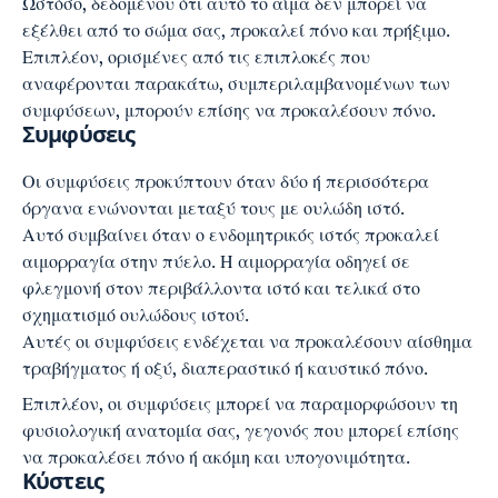
Ωστόσο, δεδομένου ότι αυτό το αίμα δεν μπορεί να
εξέλθει από το σώμα σας, προκαλεί πόνο και πρήξιμο.
Επιπλέον, ορισμένες από τις επιπλοκές που
αναφέρονται παρακάτω, συμπεριλαμβανομένων των
συμφύσεων, μπορούν επίσης να προκαλέσουν πόνο.
Συμφύσεις
Οι συμφύσεις προκύπτουν όταν δύο ή περισσότερα
όργανα ενώνονται μεταξύ τους με ουλώδη ιστό.
Αυτό συμβαίνει όταν ο ενδομητρικός ιστός προκαλεί
αιμορραγία στην πύελο. Η αιμορραγία οδηγεί σε
φλεγμονή στον περιβάλλοντα ιστό και τελικά στο
σχηματισμό ουλώδους ιστού.
Αυτές οι συμφύσεις ενδέχεται να προκαλέσουν αίσθημα
τραβήγματος ή οξύ, διαπεραστικό ή καυστικό πόνο.
Επιπλέον, οι συμφύσεις μπορεί να παραμορφώσουν τη
φυσιολογική ανατομία σας, γεγονός που μπορεί επίσης
να προκαλέσει πόνο ή ακόμη και υπογονιμότητα.
Κύστεις