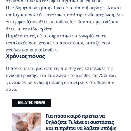
προσπαθεί να κατανοήσει σχετικά με τη νόσο.
Η ενδομητρίωση μπορεί να είναι ήπια ή σοβαρή. Αν και
υπάρχουν πολλές επιπλοκές από την ενδομητρίωση, δεν
τις εμφανίζουν όλες οι ασθενείς ή δεν τις εμφανίζουν
όλες με τον ίδιο τρόπο.
Παρόλα αυτά, είναι σημαντικό να γνωρίζετε τις
επιπλοκές που μπορεί να προκύψουν, μεταξύ των
οποίων και οι ακόλουθες.
Χρόνιος πόνος
Ο
πόνος
είναι μία από τις πιο συχνές επιπλοκές της
ενδομητρίωσης. Για του λόγου το αληθές, το 75% των
γυναικών με ενδομητρίωση αναφέρουν ότι βιώνουν
πόνο.
RELATED NEWS
Για πόσο καιρό πρέπει να
θηλάζετε. Τι λένε οι συστάσεις
και τι πρέπει να λάβετε υπόψη