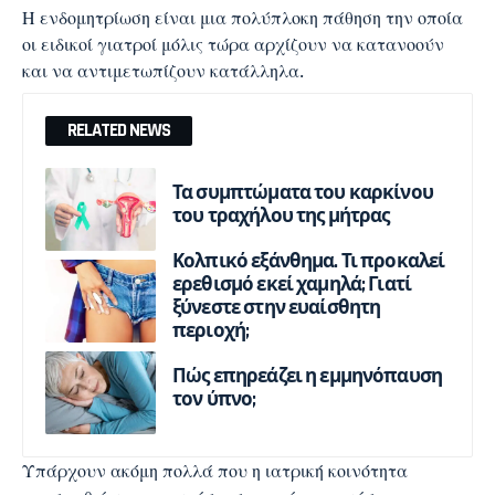
Η ενδομητρίωση είναι μια πολύπλοκη πάθηση την οποία
οι ειδικοί γιατροί μόλις τώρα αρχίζουν να κατανοούν
και να αντιμετωπίζουν κατάλληλα.
RELATED NEWS
Τα συμπτώματα του καρκίνου
του τραχήλου της μήτρας
Κολπικό εξάνθημα. Τι προκαλεί
ερεθισμό εκεί χαμηλά; Γιατί
ξύνεστε στην ευαίσθητη
περιοχή;
Πώς επηρεάζει η εμμηνόπαυση
τον ύπνο;
Υπάρχουν ακόμη πολλά που η ιατρική κοινότητα